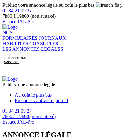
Publiez votre annonce légale au coût le plus bas
01 84 21 09 27
7h00 à 19h00 (non surtaxé)
Espace JAL-Pro
NOS
FORMULAIRES
JOURNAUX
HABILITES
CONSULTER
LES ANNONCES LEGALES
Publiez une annonce légale
Au coût le plus bas
En choisissant votre journal
01 84 21 09 27
7h00 à 19h00 (non surtaxé)
Espace JAL-Pro
ANNONCE LÉGALE