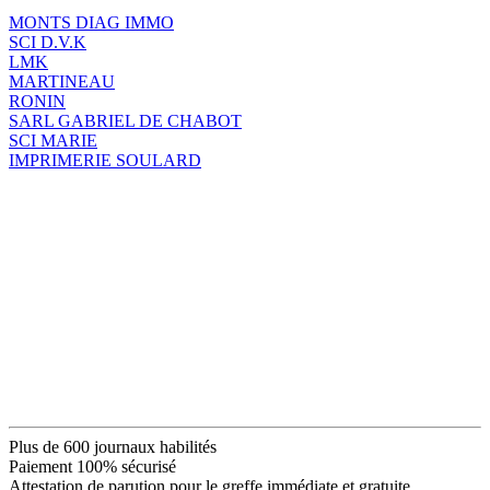
MONTS DIAG IMMO
SCI D.V.K
LMK
MARTINEAU
RONIN
SARL GABRIEL DE CHABOT
SCI MARIE
IMPRIMERIE SOULARD
Plus de 600 journaux habilités
Paiement 100% sécurisé
Attestation de parution pour le greffe immédiate et gratuite