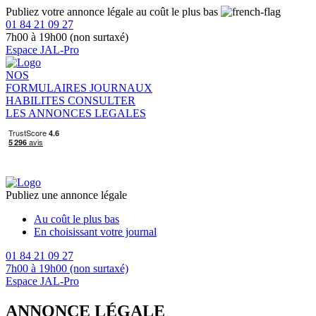
Publiez votre annonce légale au coût le plus bas
01 84 21 09 27
7h00 à 19h00 (non surtaxé)
Espace JAL-Pro
NOS
FORMULAIRES
JOURNAUX
HABILITES
CONSULTER
LES ANNONCES LEGALES
Publiez une annonce légale
Au coût le plus bas
En choisissant votre journal
01 84 21 09 27
7h00 à 19h00 (non surtaxé)
Espace JAL-Pro
ANNONCE LÉGALE