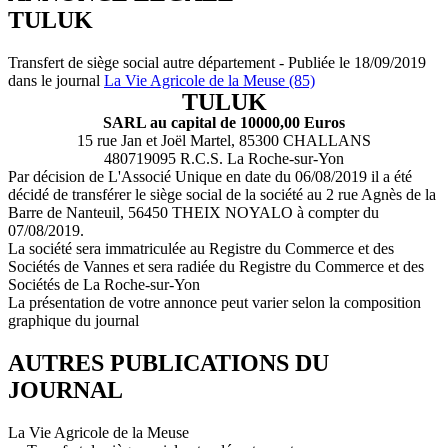
TULUK
Transfert de siège social autre département - Publiée le 18/09/2019
dans le journal
La Vie Agricole de la Meuse (85)
TULUK
SARL au capital de 10000,00 Euros
15 rue Jan et Joël Martel, 85300 CHALLANS
480719095 R.C.S. La Roche-sur-Yon
Par décision de L'Associé Unique en date du 06/08/2019 il a été
décidé de transférer le siège social de la société au 2 rue Agnès de la
Barre de Nanteuil, 56450 THEIX NOYALO à compter du
07/08/2019.
La société sera immatriculée au Registre du Commerce et des
Sociétés de Vannes et sera radiée du Registre du Commerce et des
Sociétés de La Roche-sur-Yon
La présentation de votre annonce peut varier selon la composition
graphique du journal
AUTRES PUBLICATIONS DU
JOURNAL
La Vie Agricole de la Meuse