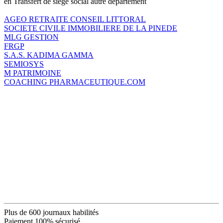
en Transfert de siège social autre département
AGEO RETRAITE CONSEIL LITTORAL
SOCIETE CIVILE IMMOBILIERE DE LA PINEDE
MLG GESTION
FRGP
S.A.S. KADIMA GAMMA
SEMIOSYS
M PATRIMOINE
COACHING PHARMACEUTIQUE.COM
Plus de 600 journaux habilités
Paiement 100% sécurisé