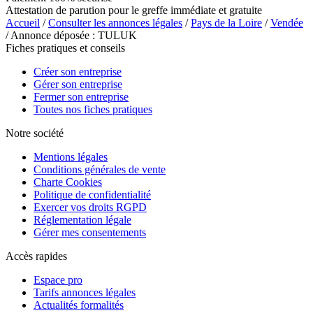
Attestation de parution pour le greffe immédiate et gratuite
Accueil
/
Consulter les annonces légales
/
Pays de la Loire
/
Vendée
/ Annonce déposée : TULUK
Fiches pratiques et conseils
Créer son entreprise
Gérer son entreprise
Fermer son entreprise
Toutes nos fiches pratiques
Notre société
Mentions légales
Conditions générales de vente
Charte Cookies
Politique de confidentialité
Exercer vos droits RGPD
Réglementation légale
Gérer mes consentements
Accès rapides
Espace pro
Tarifs annonces légales
Actualités formalités