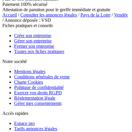
Paiement 100% sécurisé
Attestation de parution pour le greffe immédiate et gratuite
Accueil
/
Consulter les annonces légales
/
Pays de la Loire
/
Vendée
/ Annonce déposée : VSD
Fiches pratiques et conseils
Créer son entreprise
Gérer son entreprise
Fermer son entreprise
Toutes nos fiches pratiques
Notre société
Mentions légales
Conditions générales de vente
Charte Cookies
Politique de confidentialité
Exercer vos droits RGPD
Réglementation légale
Gérer mes consentements
Accès rapides
Espace pro
Tarifs annonces légales