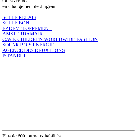
Ouest-France
en Changement de dirigeant
SCI LE RELAIS
SCI LE BON
FP DEVELOPPEMENT
AMSTERDAMAIR
C.W.F. CHILDREN WORLDWIDE FASHION
SOLAR BOIS ENERGIE
AGENCE DES DEUX LIONS
ISTANBUL
Plus de 600 journaux habilités