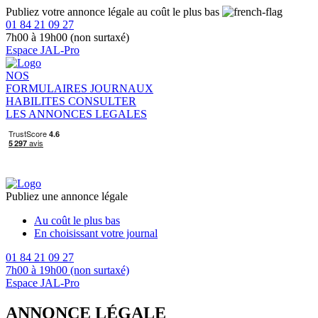
Publiez votre annonce légale au coût le plus bas
01 84 21 09 27
7h00 à 19h00 (non surtaxé)
Espace JAL-Pro
NOS
FORMULAIRES
JOURNAUX
HABILITES
CONSULTER
LES ANNONCES LEGALES
Publiez une annonce légale
Au coût le plus bas
En choisissant votre journal
01 84 21 09 27
7h00 à 19h00 (non surtaxé)
Espace JAL-Pro
ANNONCE LÉGALE