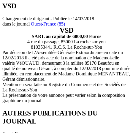
VSD
Changement de dirigeant - Publiée le 14/03/2018
dans le journal
Ouest-France (85)
VSD
SARL au capital de 6000,00 Euros
4 rue du passage, 85000 La roche sur yon
810353441 R.C.S. La Roche-sur-Yon
Par décision de L'Assemblée Générale Extraordinaire en date du
12/02/2018 il a été pris acte de la nomination de Mademoiselle
valérie VéQUAUD, demeurant 3 la milière 85170 Beaufou en
qualité de nouveau Gérant, à compter du 12/02/2018 pour une durée
illimitée, en remplacement de Madame Dominique MENANTEAU,
Gérant démissionnaire.
Mention en sera faite au Registre du Commerce et des Sociétés de
La Roche-sur-Yon
La présentation de votre annonce peut varier selon la composition
graphique du journal
AUTRES PUBLICATIONS DU
JOURNAL