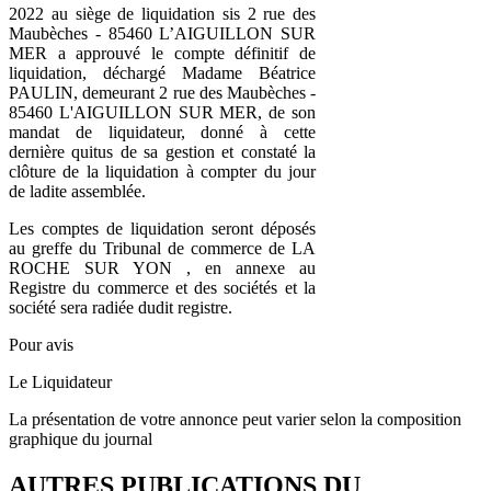
2022 au siège de liquidation sis 2 rue des
Maubèches - 85460 L’AIGUILLON SUR
MER a approuvé le compte définitif de
liquidation, déchargé Madame Béatrice
PAULIN, demeurant 2 rue des Maubèches -
85460 L'AIGUILLON SUR MER, de son
mandat de liquidateur, donné à cette
dernière quitus de sa gestion et constaté la
clôture de la liquidation à compter du jour
de ladite assemblée.
Les comptes de liquidation seront déposés
au greffe du Tribunal de commerce de LA
ROCHE SUR YON , en annexe au
Registre du commerce et des sociétés et la
société sera radiée dudit registre.
Pour avis
Le Liquidateur
La présentation de votre annonce peut varier selon la composition
graphique du journal
AUTRES PUBLICATIONS DU