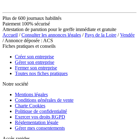
Plus de 600 journaux habilités
Paiement 100% sécurisé
Attestation de parution pour le greffe immédiate et gratuite
Accueil
/
Consulter les annonces légales
/
Pays de la Loire
/
Vendée
/ Annonce déposée : ACS
Fiches pratiques et conseils
Créer son entreprise
Gérer son entreprise
Fermer son entreprise
Toutes nos fiches pratiques
Notre société
Mentions légales
Conditions générales de vente
Charte Cookies
Politique de confidentialité
Exercer vos droits RGPD
Réglementation légale
Gérer mes consentements
Accès rapides