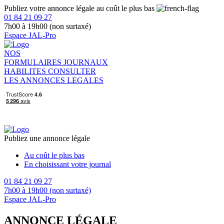
Publiez votre annonce légale au coût le plus bas
01 84 21 09 27
7h00 à 19h00 (non surtaxé)
Espace JAL-Pro
NOS
FORMULAIRES
JOURNAUX
HABILITES
CONSULTER
LES ANNONCES LEGALES
Publiez une annonce légale
Au coût le plus bas
En choisissant votre journal
01 84 21 09 27
7h00 à 19h00 (non surtaxé)
Espace JAL-Pro
ANNONCE LÉGALE