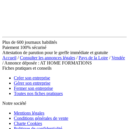
Plus de 600 journaux habilités
Paiement 100% sécurisé
Attestation de parution pour le greffe immédiate et gratuite
Accueil
/
Consulter les annonces légales
/
Pays de la Loire
/
Vendée
/ Annonce déposée : AT HOME FORMATIONS
Fiches pratiques et conseils
Créer son entreprise
Gérer son entreprise
Fermer son entreprise
Toutes nos fiches pratiques
Notre société
Mentions légales
Conditions générales de vente
Charte Cookies
Politique de confidentialité