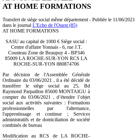
AT HOME FORMATIONS
Transfert de siège social même département - Publiée le 11/06/2021
dans le journal
L'Echo de l'Ouest (85)
AT HOME FORMATIONS
SASU au capital de 1000 € Siège social :
Centre d'affaire Yonnais - 6, rue J.T.
Cousteau Zone de Beaupuy 4 - BP346
85009 LA ROCHE-SUR-YON RCS LA
ROCHE-SUR-YON 880874706
Par décision de l'Assemblée Générale
Ordinaire du 03/06/2021 , il a été décidé de
transférer le siège social au 25, Bd
Raymond Parpaillon 85600 MONTAIGU à
compter du 03/06/2021 , d’étendre l’objet
social aux activités suivantes : Formations
professionnelles par l'alternance,
l'apprentissage et continue ; Services
administratifs et de domiciliation de société
combinés de bureau
Modification au RCS de LA ROCHE-