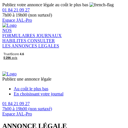
Publiez votre annonce légale au coût le plus bas
01 84 21 09 27
7h00 à 19h00 (non surtaxé)
Espace JAL-Pro
NOS
FORMULAIRES
JOURNAUX
HABILITES
CONSULTER
LES ANNONCES LEGALES
Publiez une annonce légale
Au coût le plus bas
En choisissant votre journal
01 84 21 09 27
7h00 à 19h00 (non surtaxé)
Espace JAL-Pro
ANNONCE LÉGALE