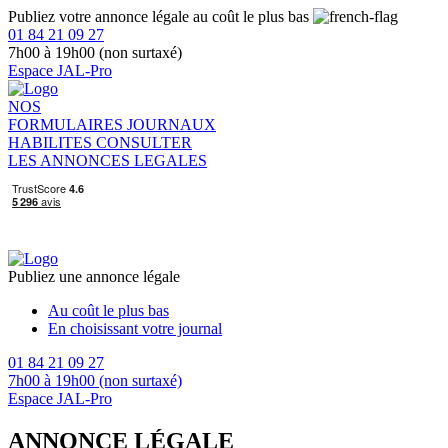
Publiez votre annonce légale au coût le plus bas
01 84 21 09 27
7h00 à 19h00 (non surtaxé)
Espace JAL-Pro
NOS
FORMULAIRES
JOURNAUX
HABILITES
CONSULTER
LES ANNONCES LEGALES
Publiez une annonce légale
Au coût le plus bas
En choisissant votre journal
01 84 21 09 27
7h00 à 19h00 (non surtaxé)
Espace JAL-Pro
ANNONCE LÉGALE