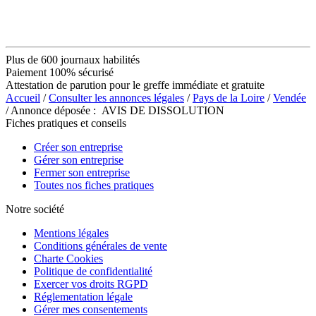
Plus de 600 journaux habilités
Paiement 100% sécurisé
Attestation de parution pour le greffe immédiate et gratuite
Accueil
/
Consulter les annonces légales
/
Pays de la Loire
/
Vendée
/ Annonce déposée : AVIS DE DISSOLUTION
Fiches pratiques et conseils
Créer son entreprise
Gérer son entreprise
Fermer son entreprise
Toutes nos fiches pratiques
Notre société
Mentions légales
Conditions générales de vente
Charte Cookies
Politique de confidentialité
Exercer vos droits RGPD
Réglementation légale
Gérer mes consentements