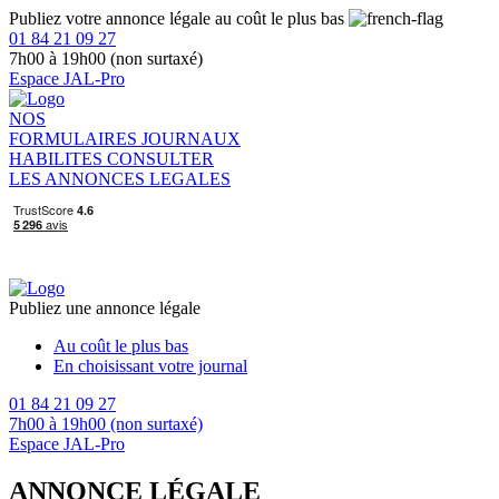
Publiez votre annonce légale au coût le plus bas
01 84 21 09 27
7h00 à 19h00 (non surtaxé)
Espace JAL-Pro
NOS
FORMULAIRES
JOURNAUX
HABILITES
CONSULTER
LES ANNONCES LEGALES
Publiez une annonce légale
Au coût le plus bas
En choisissant votre journal
01 84 21 09 27
7h00 à 19h00 (non surtaxé)
Espace JAL-Pro
ANNONCE LÉGALE