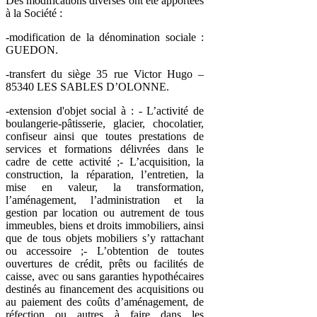
Des modifications diverses ont été apportées
à la Société :
-modification de la dénomination sociale :
GUEDON.
-transfert du siège 35 rue Victor Hugo –
85340 LES SABLES D’OLONNE.
-extension d'objet social à : - L’activité de
boulangerie-pâtisserie, glacier, chocolatier,
confiseur ainsi que toutes prestations de
services et formations délivrées dans le
cadre de cette activité ;- L’acquisition, la
construction, la réparation, l’entretien, la
mise en valeur, la transformation,
l’aménagement, l’administration et la
gestion par location ou autrement de tous
immeubles, biens et droits immobiliers, ainsi
que de tous objets mobiliers s’y rattachant
ou accessoire ;- L’obtention de toutes
ouvertures de crédit, prêts ou facilités de
caisse, avec ou sans garanties hypothécaires
destinés au financement des acquisitions ou
au paiement des coûts d’aménagement, de
réfection ou autres à faire dans les