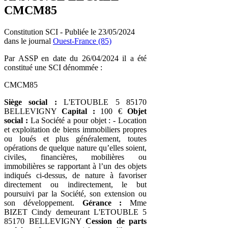
CMCM85
Constitution SCI - Publiée le 23/05/2024
dans le journal
Ouest-France (85)
Par ASSP en date du 26/04/2024 il a été
constitué une SCI dénommée :
CMCM85
Siège social :
L'ETOUBLE 5 85170
BELLEVIGNY
Capital :
100 €
Objet
social :
La Société a pour objet : - Location
et exploitation de biens immobiliers propres
ou loués et plus généralement, toutes
opérations de quelque nature qu’elles soient,
civiles, financières, mobilières ou
immobilières se rapportant à l’un des objets
indiqués ci-dessus, de nature à favoriser
directement ou indirectement, le but
poursuivi par la Société, son extension ou
son développement.
Gérance :
Mme
BIZET Cindy demeurant L'ETOUBLE 5
85170 BELLEVIGNY
Cession de parts