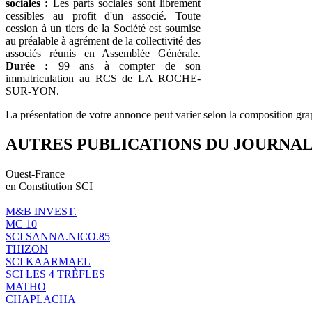
sociales :
Les parts sociales sont librement
cessibles au profit d'un associé. Toute
cession à un tiers de la Société est soumise
au préalable à agrément de la collectivité des
associés réunis en Assemblée Générale.
Durée :
99 ans à compter de son
immatriculation au RCS de LA ROCHE-
SUR-YON.
La présentation de votre annonce peut varier selon la composition gra
AUTRES PUBLICATIONS DU JOURNA
Ouest-France
en Constitution SCI
M&B INVEST.
MC 10
SCI SANNA.NICO.85
THIZON
SCI KAARMAEL
SCI LES 4 TRÈFLES
MATHO
CHAPLACHA