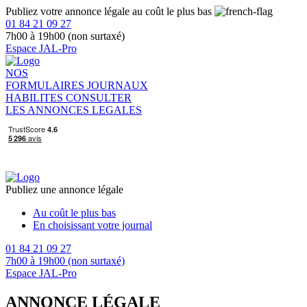
Publiez votre annonce légale au coût le plus bas
01 84 21 09 27
7h00 à 19h00 (non surtaxé)
Espace JAL-Pro
NOS
FORMULAIRES
JOURNAUX
HABILITES
CONSULTER
LES ANNONCES LEGALES
Publiez une annonce légale
Au coût le plus bas
En choisissant votre journal
01 84 21 09 27
7h00 à 19h00 (non surtaxé)
Espace JAL-Pro
ANNONCE LÉGALE