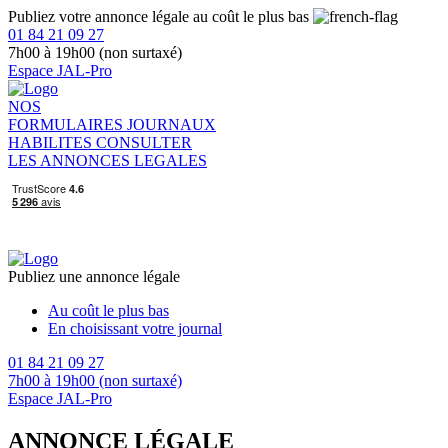
Publiez votre annonce légale au coût le plus bas
01 84 21 09 27
7h00 à 19h00 (non surtaxé)
Espace JAL-Pro
NOS
FORMULAIRES
JOURNAUX
HABILITES
CONSULTER
LES ANNONCES LEGALES
Publiez une annonce légale
Au coût le plus bas
En choisissant votre journal
01 84 21 09 27
7h00 à 19h00 (non surtaxé)
Espace JAL-Pro
ANNONCE LÉGALE