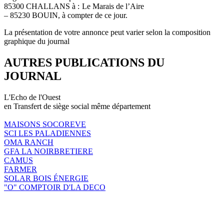
85300 CHALLANS à : Le Marais de l’Aire
– 85230 BOUIN, à compter de ce jour.
La présentation de votre annonce peut varier selon la composition
graphique du journal
AUTRES PUBLICATIONS DU
JOURNAL
L'Echo de l'Ouest
en Transfert de siège social même département
MAISONS SOCOREVE
SCI LES PALADIENNES
OMA RANCH
GFA LA NOIRBRETIERE
CAMUS
FARMER
SOLAR BOIS ÉNERGIE
"O" COMPTOIR D'LA DECO