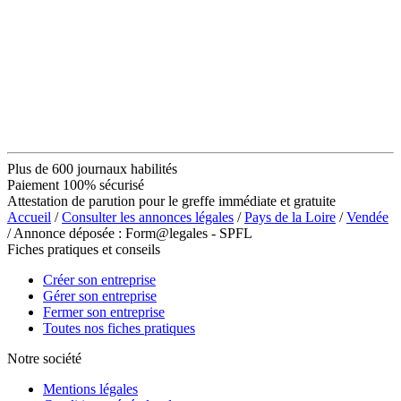
Plus de 600 journaux habilités
Paiement 100% sécurisé
Attestation de parution pour le greffe immédiate et gratuite
Accueil
/
Consulter les annonces légales
/
Pays de la Loire
/
Vendée
/ Annonce déposée : Form@legales - SPFL
Fiches pratiques et conseils
Créer son entreprise
Gérer son entreprise
Fermer son entreprise
Toutes nos fiches pratiques
Notre société
Mentions légales