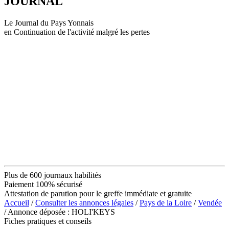
JOURNAL
Le Journal du Pays Yonnais
en Continuation de l'activité malgré les pertes
Plus de 600 journaux habilités
Paiement 100% sécurisé
Attestation de parution pour le greffe immédiate et gratuite
Accueil
/
Consulter les annonces légales
/
Pays de la Loire
/
Vendée
/ Annonce déposée : HOLI'KEYS
Fiches pratiques et conseils