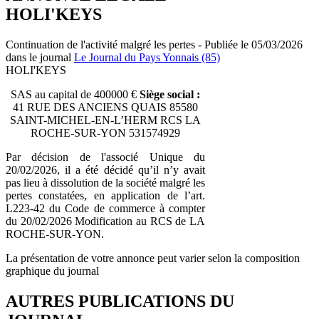
HOLI'KEYS
Continuation de l'activité malgré les pertes - Publiée le 05/03/2026
dans le journal
Le Journal du Pays Yonnais (85)
HOLI'KEYS
SAS au capital de 400000 €
Siège social :
41 RUE DES ANCIENS QUAIS 85580
SAINT-MICHEL-EN-L’HERM RCS LA
ROCHE-SUR-YON 531574929
Par décision de l'associé Unique du
20/02/2026, il a été décidé qu’il n’y avait
pas lieu à dissolution de la société malgré les
pertes constatées, en application de l’art.
L223-42 du Code de commerce à compter
du 20/02/2026 Modification au RCS de LA
ROCHE-SUR-YON.
La présentation de votre annonce peut varier selon la composition
graphique du journal
AUTRES PUBLICATIONS DU