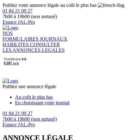
Publiez votre annonce légale au coût le plus bas
01 84 21 09 27
7h00 à 19h00 (non surtaxé)
Espace JAL-Pro
NOS
FORMULAIRES
JOURNAUX
HABILITES
CONSULTER
LES ANNONCES LEGALES
Publiez une annonce légale
Au coût le plus bas
En choisissant votre journal
01 84 21 09 27
7h00 à 19h00 (non surtaxé)
Espace JAL-Pro
ANNONCE LÉGALE