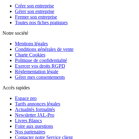
Créer son entreprise
Gérer son entreprise
Fermer son entreprise
Toutes nos fiches pratiques
Notre société
Mentions légales
Conditions générales de vente
Charte Cookies
Politique de confidentialité
Exercer vos droits RGPD
Réglementation légale
Gérer mes consentements
Accès rapides
Espace pro
Tarifs annonces légales
Actualités formalités
Newsletter JAL-Pro
Livres Blancs
Foire aux questions
Nos partenaires
Contacter notre Service client