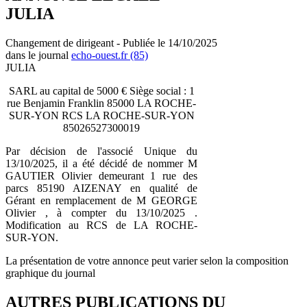
JULIA
Changement de dirigeant - Publiée le 14/10/2025
dans le journal
echo-ouest.fr (85)
JULIA
SARL au capital de 5000 € Siège social : 1
rue Benjamin Franklin 85000 LA ROCHE-
SUR-YON RCS LA ROCHE-SUR-YON
85026527300019
Par décision de l'associé Unique du
13/10/2025, il a été décidé de nommer M
GAUTIER Olivier demeurant 1 rue des
parcs 85190 AIZENAY en qualité de
Gérant en remplacement de M GEORGE
Olivier , à compter du 13/10/2025 .
Modification au RCS de LA ROCHE-
SUR-YON.
La présentation de votre annonce peut varier selon la composition
graphique du journal
AUTRES PUBLICATIONS DU