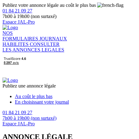
Publiez votre annonce légale au coût le plus bas
01 84 21 09 27
7h00 à 19h00 (non surtaxé)
Espace JAL-Pro
NOS
FORMULAIRES
JOURNAUX
HABILITES
CONSULTER
LES ANNONCES LEGALES
Publiez une annonce légale
Au coût le plus bas
En choisissant votre journal
01 84 21 09 27
7h00 à 19h00 (non surtaxé)
Espace JAL-Pro
ANNONCE LÉGALE