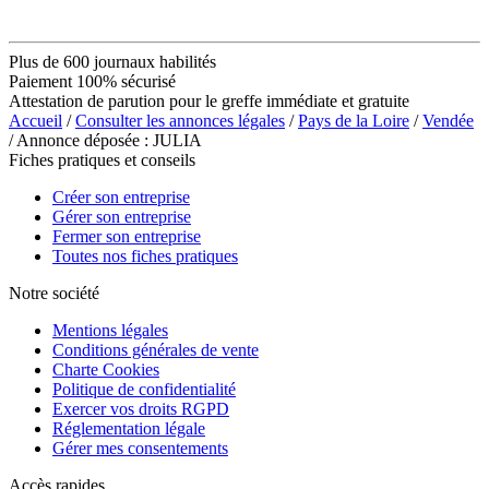
Plus de 600 journaux habilités
Paiement 100% sécurisé
Attestation de parution pour le greffe immédiate et gratuite
Accueil
/
Consulter les annonces légales
/
Pays de la Loire
/
Vendée
/ Annonce déposée : JULIA
Fiches pratiques et conseils
Créer son entreprise
Gérer son entreprise
Fermer son entreprise
Toutes nos fiches pratiques
Notre société
Mentions légales
Conditions générales de vente
Charte Cookies
Politique de confidentialité
Exercer vos droits RGPD
Réglementation légale
Gérer mes consentements
Accès rapides