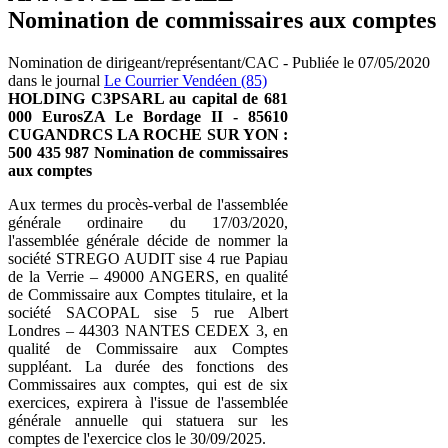
Nomination de commissaires aux comptes
Nomination de dirigeant/représentant/CAC - Publiée le 07/05/2020
dans le journal
Le Courrier Vendéen (85)
HOLDING C3PSARL au capital de 681
000 EurosZA Le Bordage II - 85610
CUGANDRCS LA ROCHE SUR YON :
500 435 987
Nomination de commissaires
aux comptes
Aux termes du procès-verbal de l'assemblée
générale ordinaire du 17/03/2020,
l'assemblée générale décide de nommer la
société STREGO AUDIT sise 4 rue Papiau
de la Verrie – 49000 ANGERS, en qualité
de Commissaire aux Comptes titulaire, et la
société SACOPAL sise 5 rue Albert
Londres – 44303 NANTES CEDEX 3, en
qualité de Commissaire aux Comptes
suppléant. La durée des fonctions des
Commissaires aux comptes, qui est de six
exercices, expirera à l'issue de l'assemblée
générale annuelle qui statuera sur les
comptes de l'exercice clos le 30/09/2025.