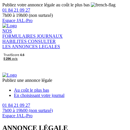
Publiez votre annonce légale au coût le plus bas
01 84 21 09 27
7h00 à 19h00 (non surtaxé)
Espace JAL-Pro
NOS
FORMULAIRES
JOURNAUX
HABILITES
CONSULTER
LES ANNONCES LEGALES
Publiez une annonce légale
Au coût le plus bas
En choisissant votre journal
01 84 21 09 27
7h00 à 19h00 (non surtaxé)
Espace JAL-Pro
ANNONCE LÉGALE