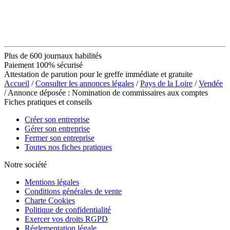
Plus de 600 journaux habilités
Paiement 100% sécurisé
Attestation de parution pour le greffe immédiate et gratuite
Accueil
/
Consulter les annonces légales
/
Pays de la Loire
/
Vendée
/ Annonce déposée : Nomination de commissaires aux comptes
Fiches pratiques et conseils
Créer son entreprise
Gérer son entreprise
Fermer son entreprise
Toutes nos fiches pratiques
Notre société
Mentions légales
Conditions générales de vente
Charte Cookies
Politique de confidentialité
Exercer vos droits RGPD
Réglementation légale