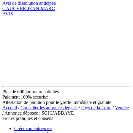
Avis de dissolution anticipée
GAUCHER JEAN-MARC
AVIS
Plus de 600 journaux habilités
Paiement 100% sécurisé
Attestation de parution pour le greffe immédiate et gratuite
Accueil
/
Consulter les annonces légales
/
Pays de la Loire
/
Vendée
/ Annonce déposée : SCI L'ABBAYE
Fiches pratiques et conseils
Créer son entreprise