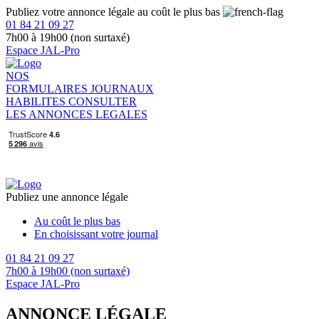
Publiez votre annonce légale au coût le plus bas
01 84 21 09 27
7h00 à 19h00 (non surtaxé)
Espace JAL-Pro
NOS
FORMULAIRES
JOURNAUX
HABILITES
CONSULTER
LES ANNONCES LEGALES
Publiez une annonce légale
Au coût le plus bas
En choisissant votre journal
01 84 21 09 27
7h00 à 19h00 (non surtaxé)
Espace JAL-Pro
ANNONCE LÉGALE