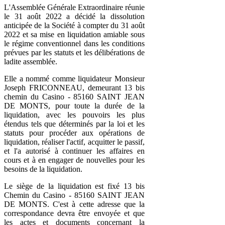
L'Assemblée Générale Extraordinaire réunie
le 31 août 2022 a décidé la dissolution
anticipée de la Société à compter du 31 août
2022 et sa mise en liquidation amiable sous
le régime conventionnel dans les conditions
prévues par les statuts et les délibérations de
ladite assemblée.
Elle a nommé comme liquidateur Monsieur
Joseph FRICONNEAU, demeurant 13 bis
chemin du Casino - 85160 SAINT JEAN
DE MONTS, pour toute la durée de la
liquidation, avec les pouvoirs les plus
étendus tels que déterminés par la loi et les
statuts pour procéder aux opérations de
liquidation, réaliser l'actif, acquitter le passif,
et l'a autorisé à continuer les affaires en
cours et à en engager de nouvelles pour les
besoins de la liquidation.
Le siège de la liquidation est fixé 13 bis
Chemin du Casino - 85160 SAINT JEAN
DE MONTS. C'est à cette adresse que la
correspondance devra être envoyée et que
les actes et documents concernant la