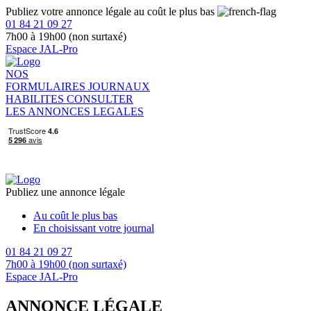
Publiez votre annonce légale au coût le plus bas
01 84 21 09 27
7h00 à 19h00 (non surtaxé)
Espace JAL-Pro
NOS
FORMULAIRES
JOURNAUX
HABILITES
CONSULTER
LES ANNONCES LEGALES
Publiez une annonce légale
Au coût le plus bas
En choisissant votre journal
01 84 21 09 27
7h00 à 19h00 (non surtaxé)
Espace JAL-Pro
ANNONCE LÉGALE