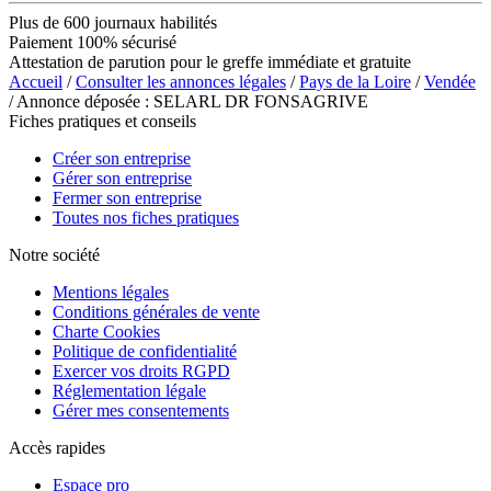
Plus de 600 journaux habilités
Paiement 100% sécurisé
Attestation de parution pour le greffe immédiate et gratuite
Accueil
/
Consulter les annonces légales
/
Pays de la Loire
/
Vendée
/ Annonce déposée : SELARL DR FONSAGRIVE
Fiches pratiques et conseils
Créer son entreprise
Gérer son entreprise
Fermer son entreprise
Toutes nos fiches pratiques
Notre société
Mentions légales
Conditions générales de vente
Charte Cookies
Politique de confidentialité
Exercer vos droits RGPD
Réglementation légale
Gérer mes consentements
Accès rapides
Espace pro