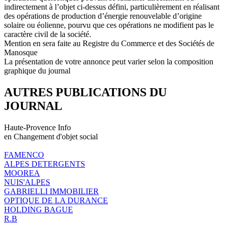
indirectement à l’objet ci-dessus défini, particulièrement en réalisant
des opérations de production d’énergie renouvelable d’origine
solaire ou éolienne, pourvu que ces opérations ne modifient pas le
caractère civil de la société.
Mention en sera faite au Registre du Commerce et des Sociétés de
Manosque
La présentation de votre annonce peut varier selon la composition
graphique du journal
AUTRES PUBLICATIONS DU
JOURNAL
Haute-Provence Info
en Changement d'objet social
FAMENCO
ALPES DETERGENTS
MOOREA
NUIS'ALPES
GABRIELLI IMMOBILIER
OPTIQUE DE LA DURANCE
HOLDING BAGUE
R.B