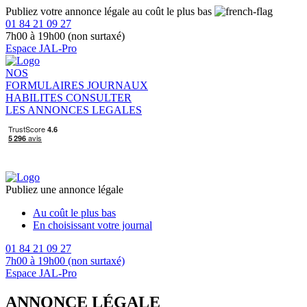
Publiez votre annonce légale au coût le plus bas
01 84 21 09 27
7h00 à 19h00 (non surtaxé)
Espace JAL-Pro
NOS
FORMULAIRES
JOURNAUX
HABILITES
CONSULTER
LES ANNONCES LEGALES
Publiez une annonce légale
Au coût le plus bas
En choisissant votre journal
01 84 21 09 27
7h00 à 19h00 (non surtaxé)
Espace JAL-Pro
ANNONCE LÉGALE