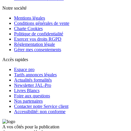
Notre société
Mentions légales
Conditions générales de vente
Charte Cookies
Politique de confidentialité
Exercer vos droits RGPD
Réglementation légale
Gérer mes consentements
Accès rapides
Espace pro
Tarifs annonces légales
Actualités formalités
Newsletter JAL-Pro
Livres Blancs
Foire aux questions
Nos partenaires
Contacter notre Service client
Accessibilité: non conforme
A vos côtés pour la publication