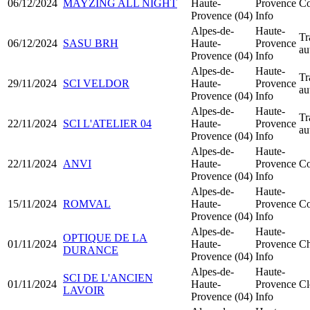
06/12/2024
MAYZING ALL NIGHT
Haute-
Provence
Co
Provence (04)
Info
Alpes-de-
Haute-
Tr
06/12/2024
SASU BRH
Haute-
Provence
au
Provence (04)
Info
Alpes-de-
Haute-
Tr
29/11/2024
SCI VELDOR
Haute-
Provence
au
Provence (04)
Info
Alpes-de-
Haute-
Tr
22/11/2024
SCI L'ATELIER 04
Haute-
Provence
au
Provence (04)
Info
Alpes-de-
Haute-
22/11/2024
ANVI
Haute-
Provence
Co
Provence (04)
Info
Alpes-de-
Haute-
15/11/2024
ROMVAL
Haute-
Provence
Co
Provence (04)
Info
Alpes-de-
Haute-
OPTIQUE DE LA
01/11/2024
Haute-
Provence
Ch
DURANCE
Provence (04)
Info
Alpes-de-
Haute-
SCI DE L'ANCIEN
01/11/2024
Haute-
Provence
Cl
LAVOIR
Provence (04)
Info