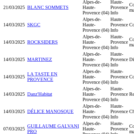
Alpes-de-
Haute-
Co
21/03/2025
BLANC SOMMETS
Haute-
Provence
ma
Provence (04)
Info
Alpes-de-
Haute-
14/03/2025
SKGC
Haute-
Provence
Co
Provence (04)
Info
Alpes-de-
Haute-
Co
14/03/2025
ROCKSIDERS
Haute-
Provence
ma
Provence (04)
Info
Alpes-de-
Haute-
14/03/2025
MARTINEZ
Haute-
Provence
Di
Provence (04)
Info
Alpes-de-
Haute-
LA TASTE EN
14/03/2025
Haute-
Provence
Co
PROVENCE
Provence (04)
Info
Alpes-de-
Haute-
14/03/2025
Danz'Habitat
Haute-
Provence
Re
Provence (04)
Info
Alpes-de-
Haute-
14/03/2025
DÉLICE MANOSQUE
Haute-
Provence
Ch
Provence (04)
Info
Alpes-de-
Haute-
GUILLAUME GALVANI
Co
07/03/2025
Haute-
Provence
PRO
ma