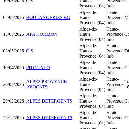
19/06/2026
C.S
Haute-
Provence
Cl
Provence (04)
Info
Alpes-de-
Haute-
05/06/2026
BOULANGERIES BG
Haute-
Provence
Mi
Provence (04)
Info
Alpes-de-
Haute-
15/05/2026
AFA HORIZON
Haute-
Provence
Co
Provence (04)
Info
Alpes-de-
Haute-
08/05/2026
C.S
Haute-
Provence
Di
Provence (04)
Info
Alpes-de-
Haute-
10/04/2026
PITOGALO
Haute-
Provence
Co
Provence (04)
Info
Alpes-de-
Haute-
ALPES PROVENCE
Tr
20/03/2026
Haute-
Provence
AVOCATS
mê
Provence (04)
Info
Alpes-de-
Haute-
20/02/2026
ALPES DETERGENTS
Haute-
Provence
Ch
Provence (04)
Info
Alpes-de-
Haute-
26/12/2025
ALPES DETERGENTS
Haute-
Provence
Ch
Provence (04)
Info