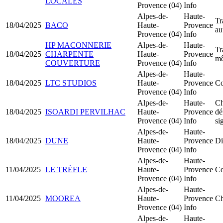
LOCALES
Provence (04)
Info
Alpes-de-
Haute-
Tr
18/04/2025
BACO
Haute-
Provence
au
Provence (04)
Info
HP MACONNERIE
Alpes-de-
Haute-
Tr
18/04/2025
CHARPENTE
Haute-
Provence
mê
COUVERTURE
Provence (04)
Info
Alpes-de-
Haute-
18/04/2025
LTC STUDIOS
Haute-
Provence
Co
Provence (04)
Info
Alpes-de-
Haute-
Ch
18/04/2025
ISOARDI PERVILHAC
Haute-
Provence
dé
Provence (04)
Info
si
Alpes-de-
Haute-
18/04/2025
DUNE
Haute-
Provence
Di
Provence (04)
Info
Alpes-de-
Haute-
11/04/2025
LE TRÈFLE
Haute-
Provence
Co
Provence (04)
Info
Alpes-de-
Haute-
11/04/2025
MOOREA
Haute-
Provence
Ch
Provence (04)
Info
Alpes-de-
Haute-