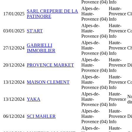
Provence (04)
Info
Alpes-de-
Haute-
SARL CREPERIE DE LA
17/01/2025
Haute-
Provence
Cl
PATINOIRE
Provence (04)
Info
Alpes-de-
Haute-
03/01/2025
ST'ART
Haute-
Provence
Co
Provence (04)
Info
Alpes-de-
Haute-
GABRIELLI
27/12/2024
Haute-
Provence
Ch
IMMOBILIER
Provence (04)
Info
Alpes-de-
Haute-
20/12/2024
PROVENCE MARKET
Haute-
Provence
Di
Provence (04)
Info
Alpes-de-
Haute-
13/12/2024
MAISON CLEMENT
Haute-
Provence
Co
Provence (04)
Info
Alpes-de-
Haute-
No
13/12/2024
YAKA
Haute-
Provence
di
Provence (04)
Info
Alpes-de-
Haute-
06/12/2024
SCI MAHLER
Haute-
Provence
Di
Provence (04)
Info
Alpes-de-
Haute-