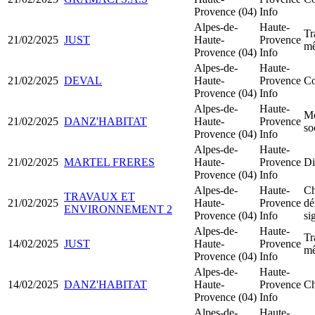
Provence (04)
Info
Alpes-de-
Haute-
Tr
21/02/2025
JUST
Haute-
Provence
mê
Provence (04)
Info
Alpes-de-
Haute-
21/02/2025
DEVAL
Haute-
Provence
Co
Provence (04)
Info
Alpes-de-
Haute-
Mo
21/02/2025
DANZ'HABITAT
Haute-
Provence
so
Provence (04)
Info
Alpes-de-
Haute-
21/02/2025
MARTEL FRERES
Haute-
Provence
Di
Provence (04)
Info
Alpes-de-
Haute-
Ch
TRAVAUX ET
21/02/2025
Haute-
Provence
dé
ENVIRONNEMENT 2
Provence (04)
Info
si
Alpes-de-
Haute-
Tr
14/02/2025
JUST
Haute-
Provence
mê
Provence (04)
Info
Alpes-de-
Haute-
14/02/2025
DANZ'HABITAT
Haute-
Provence
Ch
Provence (04)
Info
Alpes-de-
Haute-