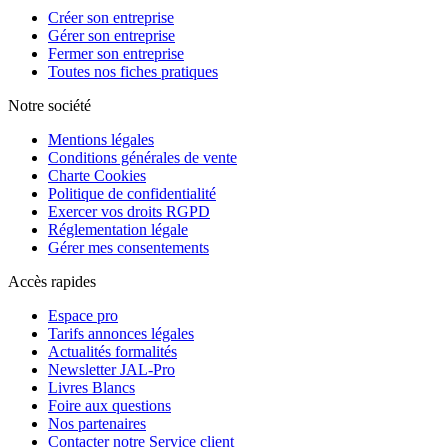
Créer son entreprise
Gérer son entreprise
Fermer son entreprise
Toutes nos fiches pratiques
Notre société
Mentions légales
Conditions générales de vente
Charte Cookies
Politique de confidentialité
Exercer vos droits RGPD
Réglementation légale
Gérer mes consentements
Accès rapides
Espace pro
Tarifs annonces légales
Actualités formalités
Newsletter JAL-Pro
Livres Blancs
Foire aux questions
Nos partenaires
Contacter notre Service client