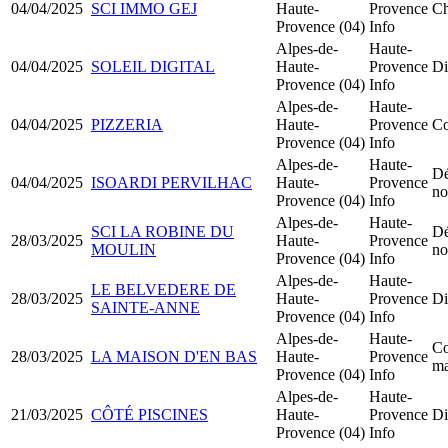
04/04/2025
SCI IMMO GEJ
Haute-
Provence
Ch
Provence (04)
Info
Alpes-de-
Haute-
04/04/2025
SOLEIL DIGITAL
Haute-
Provence
Di
Provence (04)
Info
Alpes-de-
Haute-
04/04/2025
PIZZERIA
Haute-
Provence
Co
Provence (04)
Info
Alpes-de-
Haute-
Dé
04/04/2025
ISOARDI PERVILHAC
Haute-
Provence
no
Provence (04)
Info
Alpes-de-
Haute-
SCI LA ROBINE DU
Dé
28/03/2025
Haute-
Provence
MOULIN
no
Provence (04)
Info
Alpes-de-
Haute-
LE BELVEDERE DE
28/03/2025
Haute-
Provence
Di
SAINTE-ANNE
Provence (04)
Info
Alpes-de-
Haute-
Co
28/03/2025
LA MAISON D'EN BAS
Haute-
Provence
ma
Provence (04)
Info
Alpes-de-
Haute-
21/03/2025
CÔTÉ PISCINES
Haute-
Provence
Di
Provence (04)
Info