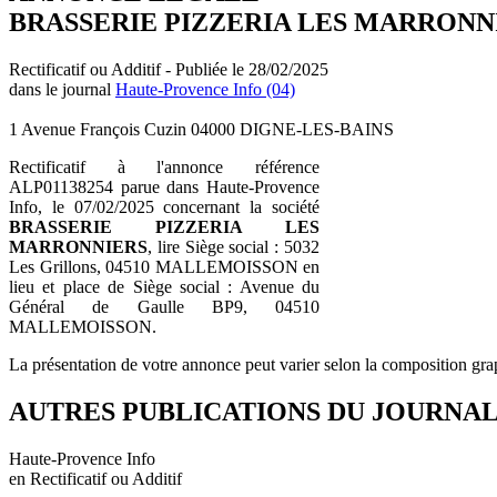
BRASSERIE PIZZERIA LES MARRONN
Rectificatif ou Additif - Publiée le 28/02/2025
dans le journal
Haute-Provence Info (04)
1 Avenue François Cuzin 04000 DIGNE-LES-BAINS
Rectificatif à l'annonce référence
ALP01138254 parue dans Haute-Provence
Info, le 07/02/2025 concernant la société
BRASSERIE PIZZERIA LES
MARRONNIERS
, lire Siège social : 5032
Les Grillons, 04510 MALLEMOISSON en
lieu et place de Siège social : Avenue du
Général de Gaulle BP9, 04510
MALLEMOISSON.
La présentation de votre annonce peut varier selon la composition gra
AUTRES PUBLICATIONS DU JOURNA
Haute-Provence Info
en Rectificatif ou Additif