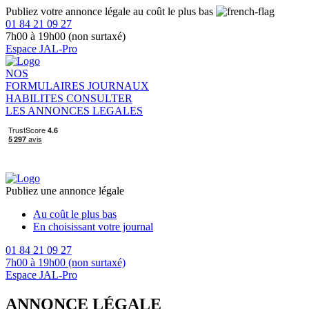
Publiez votre annonce légale au coût le plus bas
01 84 21 09 27
7h00 à 19h00 (non surtaxé)
Espace JAL-Pro
NOS
FORMULAIRES
JOURNAUX
HABILITES
CONSULTER
LES ANNONCES LEGALES
Publiez une annonce légale
Au coût le plus bas
En choisissant votre journal
01 84 21 09 27
7h00 à 19h00 (non surtaxé)
Espace JAL-Pro
ANNONCE LÉGALE