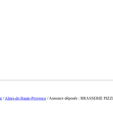
ur
/
Alpes-de-Haute-Provence
/ Annonce déposée : BRASSERIE P