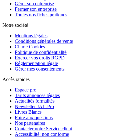
Gérer son entreprise
Fermer son entreprise
Toutes nos fiches pratiques
Notre société
Mentions légales
Conditions générales de vente
Charte Cookies
Politique de confidentialité
Exercer vos droits RGPD
Réglementation légale
Gérer mes consentements
Accès rapides
Espace pro
Tarifs annonces légales
Actualités formalités
Newsletter JAL-Pro
Livres Blancs
Foire aux questions
Nos partenaires
Contacter notre Service client
Accessibilité: non conforme