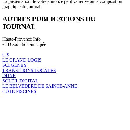
La présentation de votre annonce peut varier selon la composition
graphique du journal
AUTRES PUBLICATIONS DU
JOURNAL
Haute-Provence Info
en Dissolution anticipée
C.S
LE GRAND LOGIS
SCI GENEY
TRANSITIONS LOCALES
DUNE
SOLEIL DIGITAL
LE BELVEDERE DE SAINTE-ANNE
CÔTÉ PISCINES