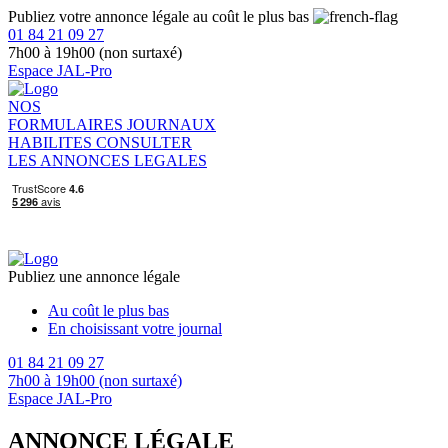
Publiez votre annonce légale au coût le plus bas
01 84 21 09 27
7h00 à 19h00 (non surtaxé)
Espace JAL-Pro
NOS
FORMULAIRES
JOURNAUX
HABILITES
CONSULTER
LES ANNONCES LEGALES
Publiez une annonce légale
Au coût le plus bas
En choisissant votre journal
01 84 21 09 27
7h00 à 19h00 (non surtaxé)
Espace JAL-Pro
ANNONCE LÉGALE