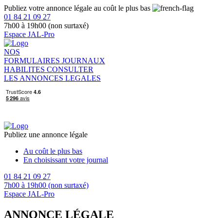
Publiez votre annonce légale au coût le plus bas
01 84 21 09 27
7h00 à 19h00 (non surtaxé)
Espace JAL-Pro
NOS
FORMULAIRES
JOURNAUX
HABILITES
CONSULTER
LES ANNONCES LEGALES
Publiez une annonce légale
Au coût le plus bas
En choisissant votre journal
01 84 21 09 27
7h00 à 19h00 (non surtaxé)
Espace JAL-Pro
ANNONCE LÉGALE