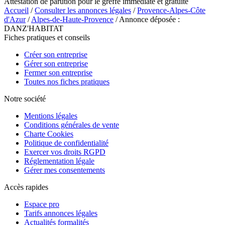
Attestation de parution pour le greffe immédiate et gratuite
Accueil
/
Consulter les annonces légales
/
Provence-Alpes-Côte
d'Azur
/
Alpes-de-Haute-Provence
/ Annonce déposée :
DANZ'HABITAT
Fiches pratiques et conseils
Créer son entreprise
Gérer son entreprise
Fermer son entreprise
Toutes nos fiches pratiques
Notre société
Mentions légales
Conditions générales de vente
Charte Cookies
Politique de confidentialité
Exercer vos droits RGPD
Réglementation légale
Gérer mes consentements
Accès rapides
Espace pro
Tarifs annonces légales
Actualités formalités