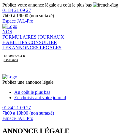
Publiez votre annonce légale au coût le plus bas
01 84 21 09 27
7h00 à 19h00 (non surtaxé)
Espace JAL-Pro
NOS
FORMULAIRES
JOURNAUX
HABILITES
CONSULTER
LES ANNONCES LEGALES
Publiez une annonce légale
Au coût le plus bas
En choisissant votre journal
01 84 21 09 27
7h00 à 19h00 (non surtaxé)
Espace JAL-Pro
ANNONCE LÉGALE