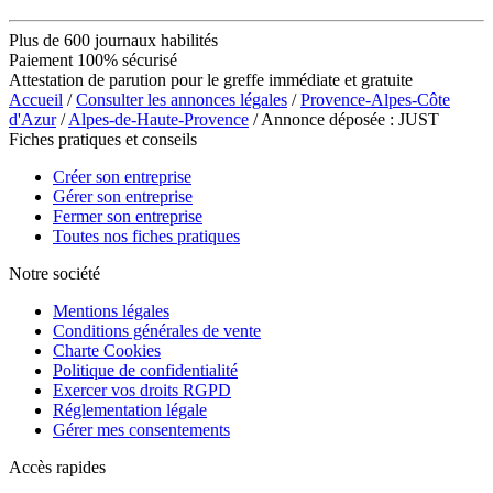
Plus de 600 journaux habilités
Paiement 100% sécurisé
Attestation de parution pour le greffe immédiate et gratuite
Accueil
/
Consulter les annonces légales
/
Provence-Alpes-Côte
d'Azur
/
Alpes-de-Haute-Provence
/ Annonce déposée : JUST
Fiches pratiques et conseils
Créer son entreprise
Gérer son entreprise
Fermer son entreprise
Toutes nos fiches pratiques
Notre société
Mentions légales
Conditions générales de vente
Charte Cookies
Politique de confidentialité
Exercer vos droits RGPD
Réglementation légale
Gérer mes consentements
Accès rapides