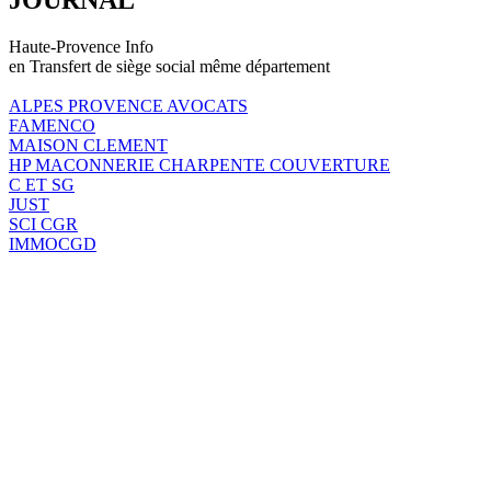
Haute-Provence Info
en Transfert de siège social même département
ALPES PROVENCE AVOCATS
FAMENCO
MAISON CLEMENT
HP MACONNERIE CHARPENTE COUVERTURE
C ET SG
JUST
SCI CGR
IMMOCGD