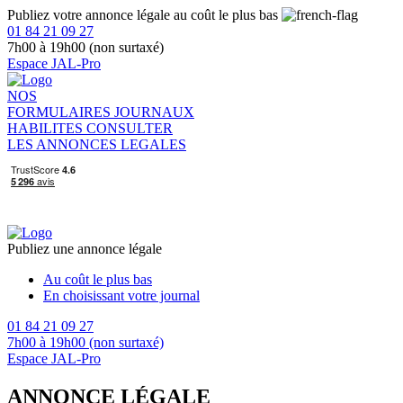
Publiez votre annonce légale au coût le plus bas
01 84 21 09 27
7h00 à 19h00 (non surtaxé)
Espace JAL-Pro
NOS
FORMULAIRES
JOURNAUX
HABILITES
CONSULTER
LES ANNONCES LEGALES
Publiez une annonce légale
Au coût le plus bas
En choisissant votre journal
01 84 21 09 27
7h00 à 19h00 (non surtaxé)
Espace JAL-Pro
ANNONCE LÉGALE