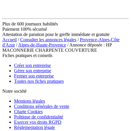
Plus de 600 journaux habilités
Paiement 100% sécurisé
Attestation de parution pour le greffe immédiate et gratuite
Accueil
/
Consulter les annonces légales
/
Provence-Alpes-Côte
d'Azur
/
Alpes-de-Haute-Provence
/ Annonce déposée : HP
MACONNERIE CHARPENTE COUVERTURE
Fiches pratiques et conseils
Créer son entreprise
Gérer son entreprise
Fermer son entreprise
Toutes nos fiches pratiques
Notre société
Mentions légales
Conditions générales de vente
Charte Cookies
Politique de confidentialité
Exercer vos droits RGPD
Réglementation légale