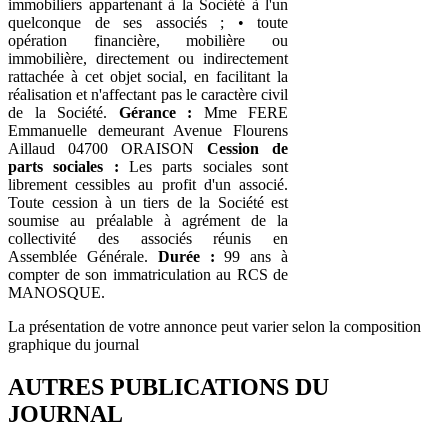
immobiliers appartenant à la Société à l'un
quelconque de ses associés ; • toute
opération financière, mobilière ou
immobilière, directement ou indirectement
rattachée à cet objet social, en facilitant la
réalisation et n'affectant pas le caractère civil
de la Société.
Gérance :
Mme FERE
Emmanuelle demeurant Avenue Flourens
Aillaud 04700 ORAISON
Cession de
parts sociales :
Les parts sociales sont
librement cessibles au profit d'un associé.
Toute cession à un tiers de la Société est
soumise au préalable à agrément de la
collectivité des associés réunis en
Assemblée Générale.
Durée :
99 ans à
compter de son immatriculation au RCS de
MANOSQUE.
La présentation de votre annonce peut varier selon la composition
graphique du journal
AUTRES PUBLICATIONS DU
JOURNAL