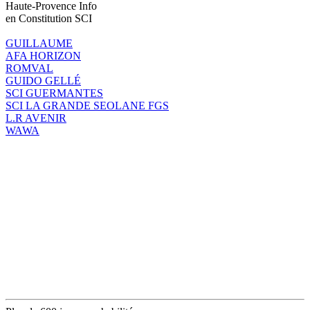
Haute-Provence Info
en Constitution SCI
GUILLAUME
AFA HORIZON
ROMVAL
GUIDO GELLÉ
SCI GUERMANTES
SCI LA GRANDE SEOLANE FGS
L.R AVENIR
WAWA