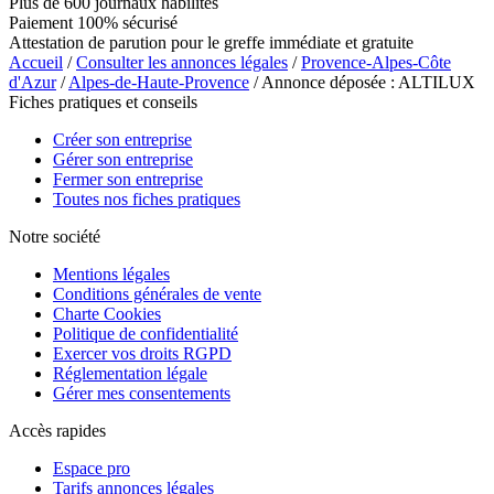
Plus de 600 journaux habilités
Paiement 100% sécurisé
Attestation de parution pour le greffe immédiate et gratuite
Accueil
/
Consulter les annonces légales
/
Provence-Alpes-Côte
d'Azur
/
Alpes-de-Haute-Provence
/ Annonce déposée : ALTILUX
Fiches pratiques et conseils
Créer son entreprise
Gérer son entreprise
Fermer son entreprise
Toutes nos fiches pratiques
Notre société
Mentions légales
Conditions générales de vente
Charte Cookies
Politique de confidentialité
Exercer vos droits RGPD
Réglementation légale
Gérer mes consentements
Accès rapides
Espace pro
Tarifs annonces légales