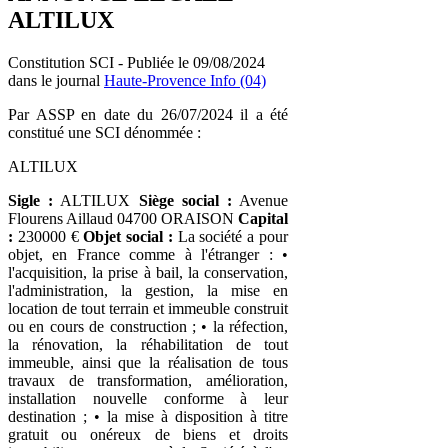
ALTILUX
Constitution SCI - Publiée le 09/08/2024
dans le journal
Haute-Provence Info (04)
Par ASSP en date du 26/07/2024 il a été
constitué une SCI dénommée :
ALTILUX
Sigle :
ALTILUX
Siège social :
Avenue
Flourens Aillaud 04700 ORAISON
Capital
:
230000 €
Objet social :
La société a pour
objet, en France comme à l'étranger : •
l'acquisition, la prise à bail, la conservation,
l'administration, la gestion, la mise en
location de tout terrain et immeuble construit
ou en cours de construction ; • la réfection,
la rénovation, la réhabilitation de tout
immeuble, ainsi que la réalisation de tous
travaux de transformation, amélioration,
installation nouvelle conforme à leur
destination ; • la mise à disposition à titre
gratuit ou onéreux de biens et droits