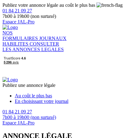
Publiez votre annonce légale au coût le plus bas
01 84 21 09 27
7h00 à 19h00 (non surtaxé)
Espace JAL-Pro
NOS
FORMULAIRES
JOURNAUX
HABILITES
CONSULTER
LES ANNONCES LEGALES
Publiez une annonce légale
Au coût le plus bas
En choisissant votre journal
01 84 21 09 27
7h00 à 19h00 (non surtaxé)
Espace JAL-Pro
ANNONCE LÉGALE