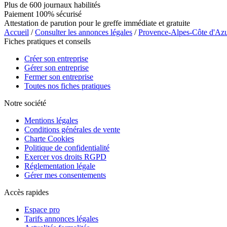
Plus de 600 journaux habilités
Paiement 100% sécurisé
Attestation de parution pour le greffe immédiate et gratuite
Accueil
/
Consulter les annonces légales
/
Provence-Alpes-Côte d'Az
Fiches pratiques et conseils
Créer son entreprise
Gérer son entreprise
Fermer son entreprise
Toutes nos fiches pratiques
Notre société
Mentions légales
Conditions générales de vente
Charte Cookies
Politique de confidentialité
Exercer vos droits RGPD
Réglementation légale
Gérer mes consentements
Accès rapides
Espace pro
Tarifs annonces légales