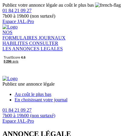
Publiez votre annonce légale au coût le plus bas
01 84 21 09 27
7h00 à 19h00 (non surtaxé)
Espace JAL-Pro
NOS
FORMULAIRES
JOURNAUX
HABILITES
CONSULTER
LES ANNONCES LEGALES
Publiez une annonce légale
Au coût le plus bas
En choisissant votre journal
01 84 21 09 27
7h00 à 19h00 (non surtaxé)
Espace JAL-Pro
ANNONCE LÉGALE