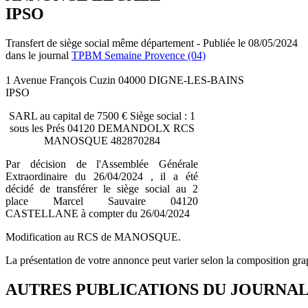
IPSO
Transfert de siège social même département - Publiée le 08/05/2024
dans le journal
TPBM Semaine Provence (04)
1 Avenue François Cuzin 04000 DIGNE-LES-BAINS
IPSO
SARL au capital de 7500 € Siège social : 1
sous les Prés 04120 DEMANDOLX RCS
MANOSQUE 482870284
Par décision de l'Assemblée Générale
Extraordinaire du 26/04/2024 , il a été
décidé de transférer le siège social au 2
place Marcel Sauvaire 04120
CASTELLANE à compter du 26/04/2024
Modification au RCS de MANOSQUE.
La présentation de votre annonce peut varier selon la composition gra
AUTRES PUBLICATIONS DU JOURNA