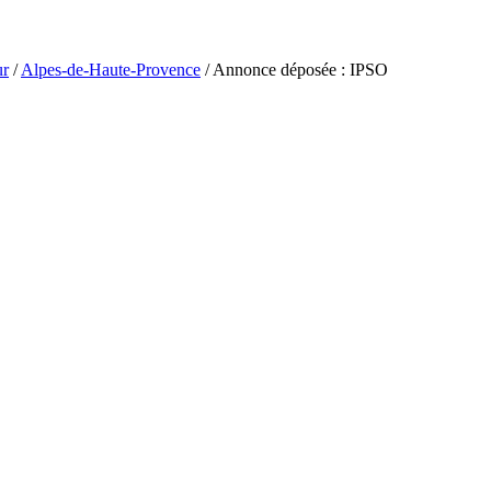
ur
/
Alpes-de-Haute-Provence
/ Annonce déposée : IPSO