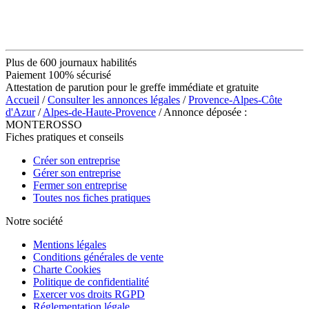
Plus de 600 journaux habilités
Paiement 100% sécurisé
Attestation de parution pour le greffe immédiate et gratuite
Accueil
/
Consulter les annonces légales
/
Provence-Alpes-Côte
d'Azur
/
Alpes-de-Haute-Provence
/ Annonce déposée :
MONTEROSSO
Fiches pratiques et conseils
Créer son entreprise
Gérer son entreprise
Fermer son entreprise
Toutes nos fiches pratiques
Notre société
Mentions légales
Conditions générales de vente
Charte Cookies
Politique de confidentialité
Exercer vos droits RGPD
Réglementation légale