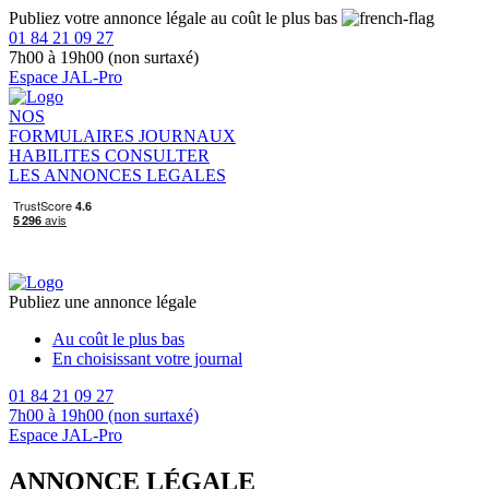
Publiez votre annonce légale au coût le plus bas
01 84 21 09 27
7h00 à 19h00 (non surtaxé)
Espace JAL-Pro
NOS
FORMULAIRES
JOURNAUX
HABILITES
CONSULTER
LES ANNONCES LEGALES
Publiez une annonce légale
Au coût le plus bas
En choisissant votre journal
01 84 21 09 27
7h00 à 19h00 (non surtaxé)
Espace JAL-Pro
ANNONCE LÉGALE