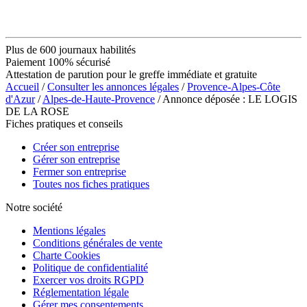
Plus de 600 journaux habilités
Paiement 100% sécurisé
Attestation de parution pour le greffe immédiate et gratuite
Accueil
/
Consulter les annonces légales
/
Provence-Alpes-Côte
d'Azur
/
Alpes-de-Haute-Provence
/ Annonce déposée : LE LOGIS
DE LA ROSE
Fiches pratiques et conseils
Créer son entreprise
Gérer son entreprise
Fermer son entreprise
Toutes nos fiches pratiques
Notre société
Mentions légales
Conditions générales de vente
Charte Cookies
Politique de confidentialité
Exercer vos droits RGPD
Réglementation légale
Gérer mes consentements