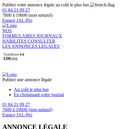
Publiez votre annonce légale au coût le plus bas
01 84 21 09 27
7h00 à 19h00 (non surtaxé)
Espace JAL-Pro
NOS
FORMULAIRES
JOURNAUX
HABILITES
CONSULTER
LES ANNONCES LEGALES
Publiez une annonce légale
Au coût le plus bas
En choisissant votre journal
01 84 21 09 27
7h00 à 19h00 (non surtaxé)
Espace JAL-Pro
ANNONCE LÉGALE