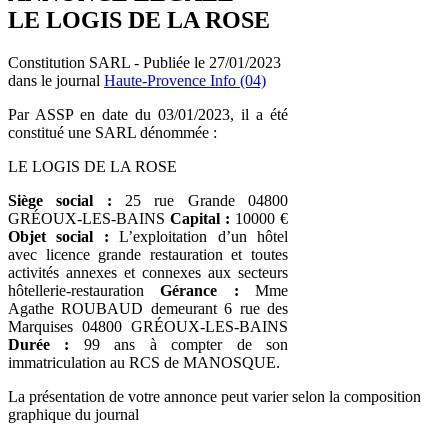
LE LOGIS DE LA ROSE
Constitution SARL - Publiée le 27/01/2023
dans le journal
Haute-Provence Info (04)
Par ASSP en date du 03/01/2023, il a été
constitué une SARL dénommée :
LE LOGIS DE LA ROSE
Siège social :
25 rue Grande 04800
GRÉOUX-LES-BAINS
Capital :
10000 €
Objet social :
L’exploitation d’un hôtel
avec licence grande restauration et toutes
activités annexes et connexes aux secteurs
hôtellerie-restauration
Gérance :
Mme
Agathe ROUBAUD demeurant 6 rue des
Marquises 04800 GRÉOUX-LES-BAINS
Durée :
99 ans à compter de son
immatriculation au RCS de MANOSQUE.
La présentation de votre annonce peut varier selon la composition
graphique du journal