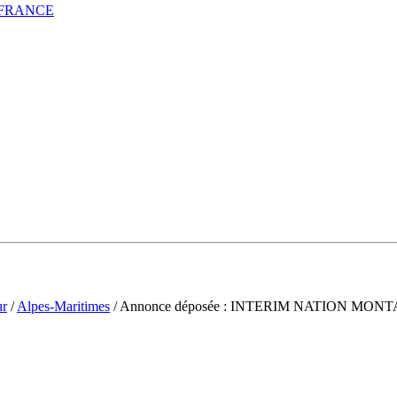
 FRANCE
ur
/
Alpes-Maritimes
/ Annonce déposée : INTERIM NATION MO