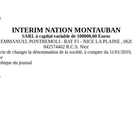
9
INTERIM NATION MONTAUBAN
SARL à capital variable de 100000,00 Euros
 EMMANUEL PONTREMOLI - BAT F1 - NICE LA PLAINE , 062
842574402 R.C.S. Nice
ris acte de changer la dénomination de la société, à compter du 11
ce
phique du journal
L