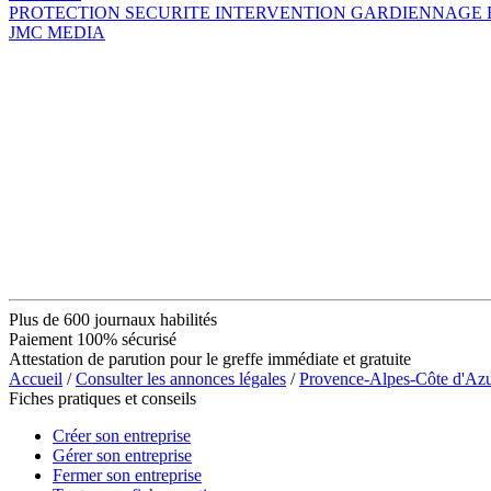
PROTECTION SECURITE INTERVENTION GARDIENNAGE
JMC MEDIA
Plus de 600 journaux habilités
Paiement 100% sécurisé
Attestation de parution pour le greffe immédiate et gratuite
Accueil
/
Consulter les annonces légales
/
Provence-Alpes-Côte d'Az
Fiches pratiques et conseils
Créer son entreprise
Gérer son entreprise
Fermer son entreprise