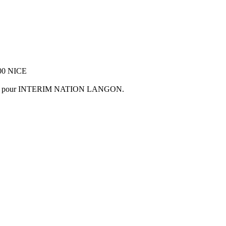
00 NICE
/01/2019, pour INTERIM NATION LANGON.