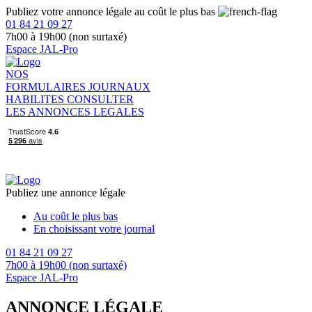
Publiez votre annonce légale au coût le plus bas
01 84 21 09 27
7h00 à 19h00 (non surtaxé)
Espace JAL-Pro
NOS
FORMULAIRES
JOURNAUX
HABILITES
CONSULTER
LES ANNONCES LEGALES
Publiez une annonce légale
Au coût le plus bas
En choisissant votre journal
01 84 21 09 27
7h00 à 19h00 (non surtaxé)
Espace JAL-Pro
ANNONCE LÉGALE