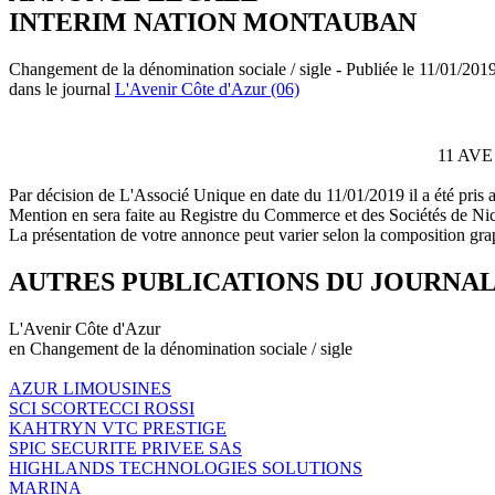
INTERIM NATION MONTAUBAN
Changement de la dénomination sociale / sigle - Publiée le 11/01/201
dans le journal
L'Avenir Côte d'Azur (06)
11 AVE
Par décision de L'Associé Unique en date du 11/01/2019 il a été p
Mention en sera faite au Registre du Commerce et des Sociétés de Ni
La présentation de votre annonce peut varier selon la composition gra
AUTRES PUBLICATIONS DU JOURNA
L'Avenir Côte d'Azur
en Changement de la dénomination sociale / sigle
AZUR LIMOUSINES
SCI SCORTECCI ROSSI
KAHTRYN VTC PRESTIGE
SPIC SECURITE PRIVEE SAS
HIGHLANDS TECHNOLOGIES SOLUTIONS
MARINA