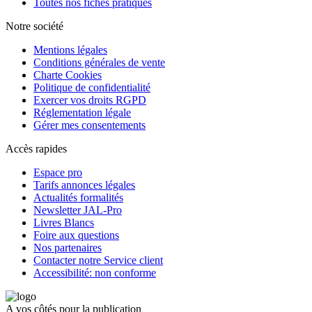
Toutes nos fiches pratiques
Notre société
Mentions légales
Conditions générales de vente
Charte Cookies
Politique de confidentialité
Exercer vos droits RGPD
Réglementation légale
Gérer mes consentements
Accès rapides
Espace pro
Tarifs annonces légales
Actualités formalités
Newsletter JAL-Pro
Livres Blancs
Foire aux questions
Nos partenaires
Contacter notre Service client
Accessibilité: non conforme
A vos côtés pour la publication