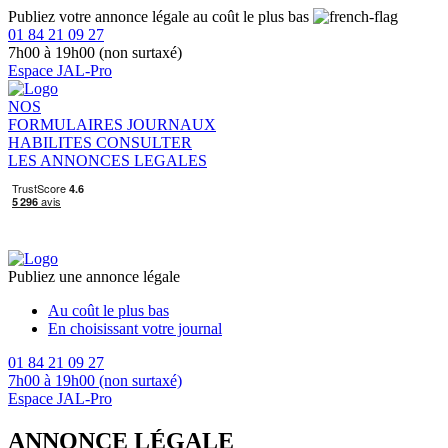
Publiez votre annonce légale au coût le plus bas
01 84 21 09 27
7h00 à 19h00 (non surtaxé)
Espace JAL-Pro
NOS
FORMULAIRES
JOURNAUX
HABILITES
CONSULTER
LES ANNONCES LEGALES
Publiez une annonce légale
Au coût le plus bas
En choisissant votre journal
01 84 21 09 27
7h00 à 19h00 (non surtaxé)
Espace JAL-Pro
ANNONCE LÉGALE