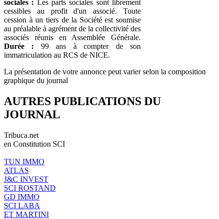
sociales :
Les parts sociales sont librement
cessibles au profit d'un associé. Toute
cession à un tiers de la Société est soumise
au préalable à agrément de la collectivité des
associés réunis en Assemblée Générale.
Durée :
99 ans à compter de son
immatriculation au RCS de NICE.
La présentation de votre annonce peut varier selon la composition
graphique du journal
AUTRES PUBLICATIONS DU
JOURNAL
Tribuca.net
en Constitution SCI
TUN IMMO
ATLAS
J&C INVEST
SCI ROSTAND
GD IMMO
SCI LABA
ET MARTINI