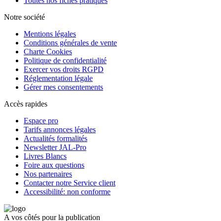
Toutes nos fiches pratiques
Notre société
Mentions légales
Conditions générales de vente
Charte Cookies
Politique de confidentialité
Exercer vos droits RGPD
Réglementation légale
Gérer mes consentements
Accès rapides
Espace pro
Tarifs annonces légales
Actualités formalités
Newsletter JAL-Pro
Livres Blancs
Foire aux questions
Nos partenaires
Contacter notre Service client
Accessibilité: non conforme
A vos côtés pour la publication