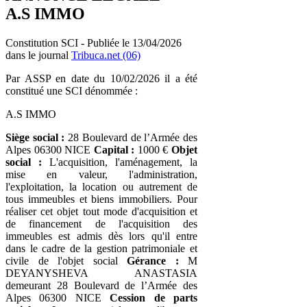
A.S IMMO
Constitution SCI - Publiée le 13/04/2026
dans le journal
Tribuca.net (06)
Par ASSP en date du 10/02/2026 il a été
constitué une SCI dénommée :
A.S IMMO
Siège social :
28 Boulevard de l’Armée des
Alpes 06300 NICE
Capital :
1000 €
Objet
social :
L'acquisition, l'aménagement, la
mise en valeur, l'administration,
l'exploitation, la location ou autrement de
tous immeubles et biens immobiliers. Pour
réaliser cet objet tout mode d'acquisition et
de financement de l'acquisition des
immeubles est admis dès lors qu'il entre
dans le cadre de la gestion patrimoniale et
civile de l'objet social
Gérance :
M
DEYANYSHEVA ANASTASIA
demeurant 28 Boulevard de l’Armée des
Alpes 06300 NICE
Cession de parts