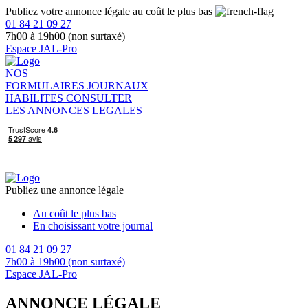
Publiez votre annonce légale au coût le plus bas
01 84 21 09 27
7h00 à 19h00 (non surtaxé)
Espace JAL-Pro
NOS
FORMULAIRES
JOURNAUX
HABILITES
CONSULTER
LES ANNONCES LEGALES
Publiez une annonce légale
Au coût le plus bas
En choisissant votre journal
01 84 21 09 27
7h00 à 19h00 (non surtaxé)
Espace JAL-Pro
ANNONCE LÉGALE