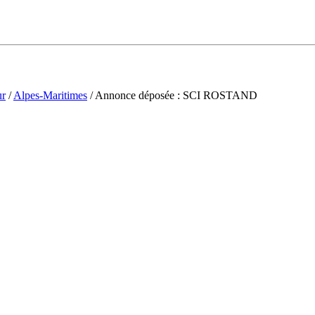
ur
/
Alpes-Maritimes
/ Annonce déposée : SCI ROSTAND