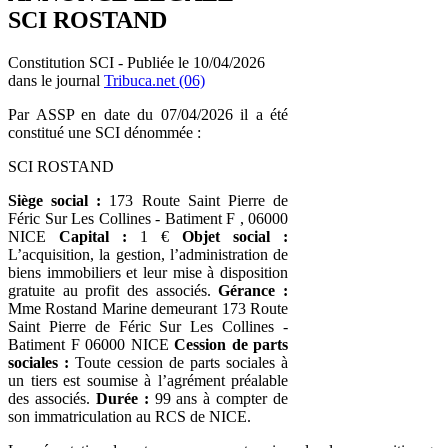
SCI ROSTAND
Constitution SCI - Publiée le 10/04/2026
dans le journal
Tribuca.net (06)
Par ASSP en date du 07/04/2026 il a été
constitué une SCI dénommée :
SCI ROSTAND
Siège social :
173 Route Saint Pierre de
Féric Sur Les Collines - Batiment F , 06000
NICE
Capital :
1 €
Objet social :
L’acquisition, la gestion, l’administration de
biens immobiliers et leur mise à disposition
gratuite au profit des associés.
Gérance :
Mme Rostand Marine demeurant 173 Route
Saint Pierre de Féric Sur Les Collines -
Batiment F 06000 NICE
Cession de parts
sociales :
Toute cession de parts sociales à
un tiers est soumise à l’agrément préalable
des associés.
Durée :
99 ans à compter de
son immatriculation au RCS de NICE.