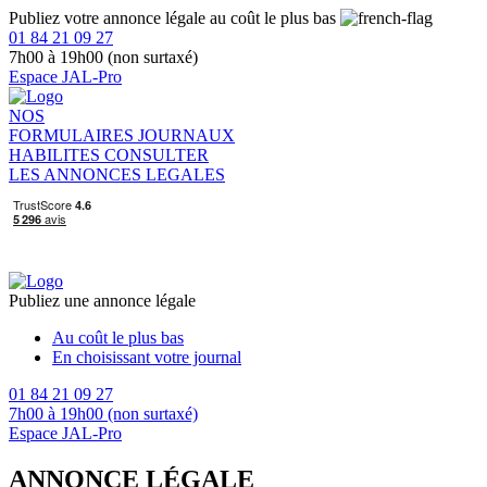
Publiez votre annonce légale au coût le plus bas
01 84 21 09 27
7h00 à 19h00 (non surtaxé)
Espace JAL-Pro
NOS
FORMULAIRES
JOURNAUX
HABILITES
CONSULTER
LES ANNONCES LEGALES
Publiez une annonce légale
Au coût le plus bas
En choisissant votre journal
01 84 21 09 27
7h00 à 19h00 (non surtaxé)
Espace JAL-Pro
ANNONCE LÉGALE