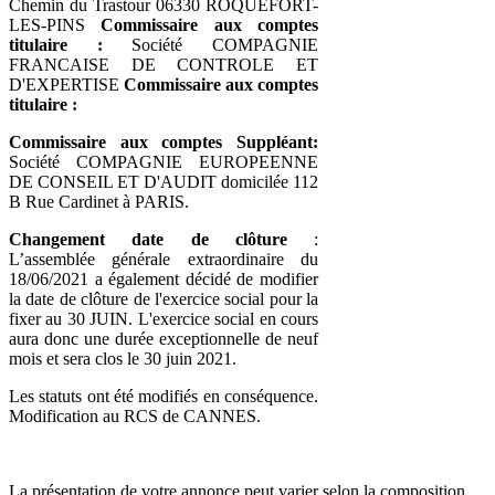
Chemin du Trastour 06330 ROQUEFORT-
LES-PINS
Commissaire aux comptes
titulaire :
Société COMPAGNIE
FRANCAISE DE CONTROLE ET
D'EXPERTISE
Commissaire aux comptes
titulaire :
Commissaire aux comptes Suppléant:
Société COMPAGNIE EUROPEENNE
DE CONSEIL ET D'AUDIT domicilée 112
B Rue Cardinet à PARIS.
Changement date de clôture
:
L’assemblée générale extraordinaire du
18/06/2021 a également décidé de modifier
la date de clôture de l'exercice social pour la
fixer au 30 JUIN. L'exercice social en cours
aura donc une durée exceptionnelle de neuf
mois et sera clos le 30 juin 2021.
Les statuts ont été modifiés en conséquence.
Modification au RCS de CANNES.
La présentation de votre annonce peut varier selon la composition