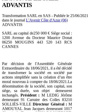
ADVANTIS
Transformation SARL en SAS - Publiée le 25/06/2021
dans le journal
L'Avenir Côte d'Azur (06)
ADVANTIS
SARL au capital de250 000 € Siège social :
1200 Avenue du Docteur Maurice Donat
06250 MOUGINS 443 520 143 RCS
CANNES
Par décision de l'Assemblée Générale
Extraordinaire du 18/06/2021, il a été décidé
de transformer la société en société par
actions simplifiée sans la création d’un être
moral nouveau à compter du 18/06/2021.La
dénomination de la société, son capital, son
siège, sa durée, son objet demeurent
inchangés.
Président :
M LEDIG Jérôme
demeurant 91 Carraire des Colles 83210
SOLLIÈS-VILLE
Directeur Général :
M
AMOUYAL Jean Jacques demeurant 1017