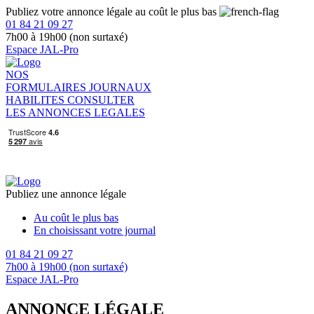
Publiez votre annonce légale au coût le plus bas
01 84 21 09 27
7h00 à 19h00 (non surtaxé)
Espace JAL-Pro
NOS
FORMULAIRES
JOURNAUX
HABILITES
CONSULTER
LES ANNONCES LEGALES
Publiez une annonce légale
Au coût le plus bas
En choisissant votre journal
01 84 21 09 27
7h00 à 19h00 (non surtaxé)
Espace JAL-Pro
ANNONCE LÉGALE