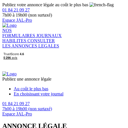
Publiez votre annonce légale au coût le plus bas
01 84 21 09 27
7h00 à 19h00 (non surtaxé)
Espace JAL-Pro
NOS
FORMULAIRES
JOURNAUX
HABILITES
CONSULTER
LES ANNONCES LEGALES
Publiez une annonce légale
Au coût le plus bas
En choisissant votre journal
01 84 21 09 27
7h00 à 19h00 (non surtaxé)
Espace JAL-Pro
ANNONCE LÉGALE