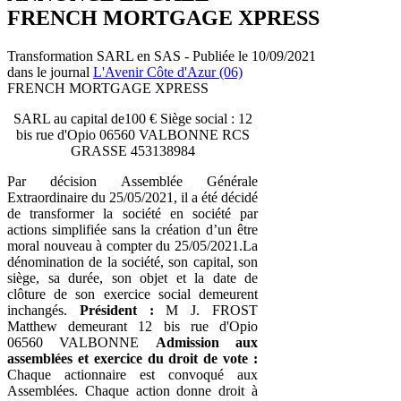
FRENCH MORTGAGE XPRESS
Transformation SARL en SAS - Publiée le 10/09/2021
dans le journal
L'Avenir Côte d'Azur (06)
FRENCH MORTGAGE XPRESS
SARL au capital de100 € Siège social : 12
bis rue d'Opio 06560 VALBONNE RCS
GRASSE 453138984
Par décision Assemblée Générale
Extraordinaire du 25/05/2021, il a été décidé
de transformer la société en société par
actions simplifiée sans la création d’un être
moral nouveau à compter du 25/05/2021.La
dénomination de la société, son capital, son
siège, sa durée, son objet et la date de
clôture de son exercice social demeurent
inchangés.
Président :
M J. FROST
Matthew demeurant 12 bis rue d'Opio
06560 VALBONNE
Admission aux
assemblées et exercice du droit de vote :
Chaque actionnaire est convoqué aux
Assemblées. Chaque action donne droit à