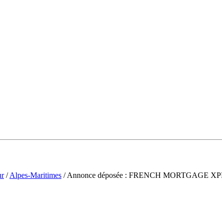
ur
/
Alpes-Maritimes
/ Annonce déposée : FRENCH MORTGAGE X