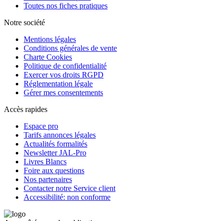
Toutes nos fiches pratiques
Notre société
Mentions légales
Conditions générales de vente
Charte Cookies
Politique de confidentialité
Exercer vos droits RGPD
Réglementation légale
Gérer mes consentements
Accès rapides
Espace pro
Tarifs annonces légales
Actualités formalités
Newsletter JAL-Pro
Livres Blancs
Foire aux questions
Nos partenaires
Contacter notre Service client
Accessibilité: non conforme