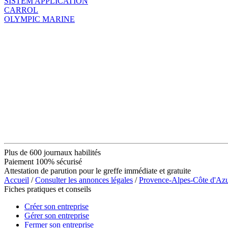
SISTEM APPLICATION
CARROL
OLYMPIC MARINE
Plus de 600 journaux habilités
Paiement 100% sécurisé
Attestation de parution pour le greffe immédiate et gratuite
Accueil
/
Consulter les annonces légales
/
Provence-Alpes-Côte d'Az
Fiches pratiques et conseils
Créer son entreprise
Gérer son entreprise
Fermer son entreprise