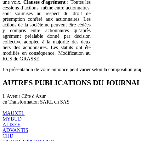
une voix.
Clauses d'agrément :
Toutes les
cessions d’actions, même entre actionnaires,
sont soumises au respect du droit de
préemption conféré aux actionnaires. Les
actions de la société ne peuvent être cédées
y compris entre actionnaires qu’après
agrément préalable donné par décision
collective adoptée à la majorité des deux
tiers des actionnaires. Les statuts ont été
modifiés en conséquence. Modification au
RCS de GRASSE.
La présentation de votre annonce peut varier selon la composition gra
AUTRES PUBLICATIONS DU JOURNA
L'Avenir Côte d'Azur
en Transformation SARL en SAS
MAUXEL
MYBUD
ALIZEE
ADVANTIS
CHD