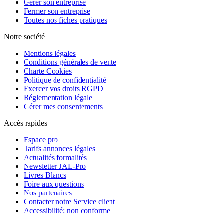
Gérer son entreprise
Fermer son entreprise
Toutes nos fiches pratiques
Notre société
Mentions légales
Conditions générales de vente
Charte Cookies
Politique de confidentialité
Exercer vos droits RGPD
Réglementation légale
Gérer mes consentements
Accès rapides
Espace pro
Tarifs annonces légales
Actualités formalités
Newsletter JAL-Pro
Livres Blancs
Foire aux questions
Nos partenaires
Contacter notre Service client
Accessibilité: non conforme