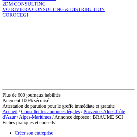
2DM CONSULTING
VO RIVIERA CONSULTING & DISTRIBUTION
COROCEGI
Plus de 600 journaux habilités
Paiement 100% sécurisé
Attestation de parution pour le greffe immédiate et gratuite
Accueil
/
Consulter les annonces légales
/
Provence-Alpes-Côte
d'Azur
/
Alpes-Maritimes
/ Annonce déposée : BRAUME SCI
Fiches pratiques et conseils
Créer son entreprise