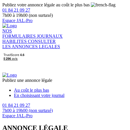
Publiez votre annonce légale au coût le plus bas
01 84 21 09 27
7h00 à 19h00 (non surtaxé)
Espace JAL-Pro
NOS
FORMULAIRES
JOURNAUX
HABILITES
CONSULTER
LES ANNONCES LEGALES
Publiez une annonce légale
Au coût le plus bas
En choisissant votre journal
01 84 21 09 27
7h00 à 19h00 (non surtaxé)
Espace JAL-Pro
ANNONCE LÉGALE