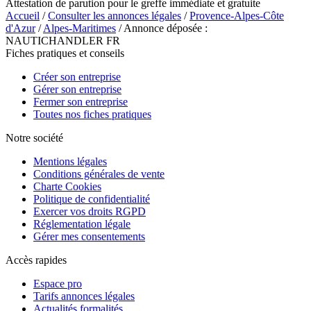
Attestation de parution pour le greffe immédiate et gratuite
Accueil
/
Consulter les annonces légales
/
Provence-Alpes-Côte
d'Azur
/
Alpes-Maritimes
/ Annonce déposée :
NAUTICHANDLER FR
Fiches pratiques et conseils
Créer son entreprise
Gérer son entreprise
Fermer son entreprise
Toutes nos fiches pratiques
Notre société
Mentions légales
Conditions générales de vente
Charte Cookies
Politique de confidentialité
Exercer vos droits RGPD
Réglementation légale
Gérer mes consentements
Accès rapides
Espace pro
Tarifs annonces légales
Actualités formalités