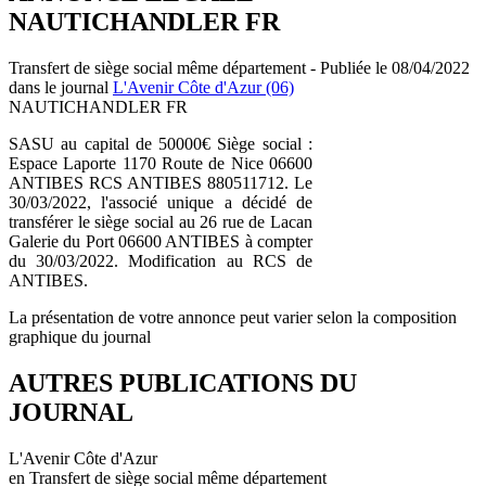
NAUTICHANDLER FR
Transfert de siège social même département - Publiée le 08/04/2022
dans le journal
L'Avenir Côte d'Azur (06)
NAUTICHANDLER FR
SASU au capital de 50000€ Siège social :
Espace Laporte 1170 Route de Nice 06600
ANTIBES RCS ANTIBES 880511712. Le
30/03/2022, l'associé unique a décidé de
transférer le siège social au 26 rue de Lacan
Galerie du Port 06600 ANTIBES à compter
du 30/03/2022. Modification au RCS de
ANTIBES.
La présentation de votre annonce peut varier selon la composition
graphique du journal
AUTRES PUBLICATIONS DU
JOURNAL
L'Avenir Côte d'Azur
en Transfert de siège social même département