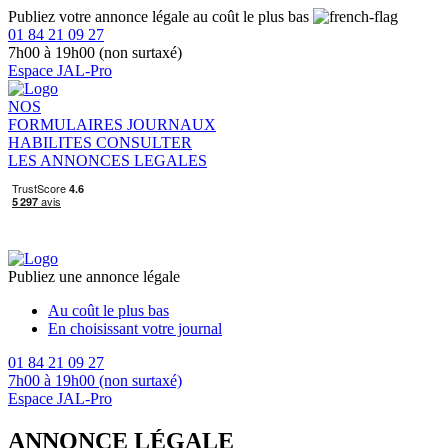
Publiez votre annonce légale au coût le plus bas
01 84 21 09 27
7h00 à 19h00 (non surtaxé)
Espace JAL-Pro
NOS
FORMULAIRES
JOURNAUX
HABILITES
CONSULTER
LES ANNONCES LEGALES
Publiez une annonce légale
Au coût le plus bas
En choisissant votre journal
01 84 21 09 27
7h00 à 19h00 (non surtaxé)
Espace JAL-Pro
ANNONCE LÉGALE