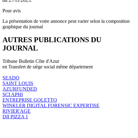
du 27/11/2025.
Pour avis
La présentation de votre annonce peut varier selon la composition
graphique du journal
AUTRES PUBLICATIONS DU
JOURNAL
Tribune Bulletin Côte d'Azur
en Transfert de siège social même département
SEADO
SAINT LOUIS
AZURFUNDED
SCI APHI
ENTREPRISE GOLETTO
WINKLER DIGITAL FORENSIC EXPERTISE
RIVIER'AGE
DII PIZZA 1