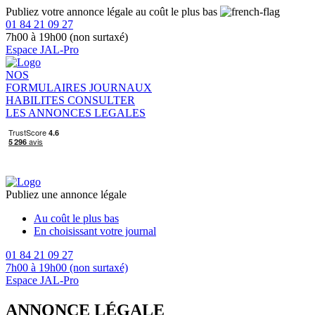
Publiez votre annonce légale au coût le plus bas
01 84 21 09 27
7h00 à 19h00 (non surtaxé)
Espace JAL-Pro
NOS
FORMULAIRES
JOURNAUX
HABILITES
CONSULTER
LES ANNONCES LEGALES
Publiez une annonce légale
Au coût le plus bas
En choisissant votre journal
01 84 21 09 27
7h00 à 19h00 (non surtaxé)
Espace JAL-Pro
ANNONCE LÉGALE