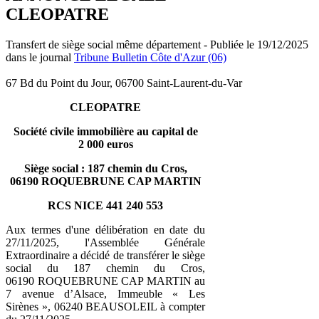
CLEOPATRE
Transfert de siège social même département - Publiée le 19/12/2025
dans le journal
Tribune Bulletin Côte d'Azur (06)
67 Bd du Point du Jour, 06700 Saint-Laurent-du-Var
CLEOPATRE
Société civile immobilière au capital de
2 000 euros
Siège social : 187 chemin du Cros,
06190 ROQUEBRUNE CAP MARTIN
RCS NICE 441 240 553
Aux termes d'une délibération en date du
27/11/2025, l'Assemblée Générale
Extraordinaire a décidé de transférer le siège
social du 187 chemin du Cros,
06190 ROQUEBRUNE CAP MARTIN au
7 avenue d’Alsace, Immeuble « Les
Sirènes », 06240 BEAUSOLEIL à compter