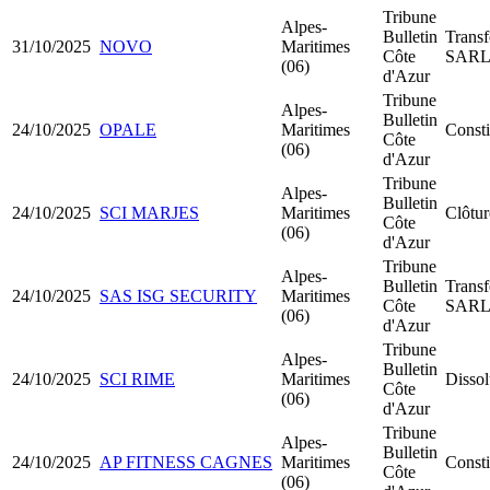
Tribune
Alpes-
Bulletin
Trans
31/10/2025
NOVO
Maritimes
Côte
SAR
(06)
d'Azur
Tribune
Alpes-
Bulletin
24/10/2025
OPALE
Maritimes
Const
Côte
(06)
d'Azur
Tribune
Alpes-
Bulletin
24/10/2025
SCI MARJES
Maritimes
Clôtur
Côte
(06)
d'Azur
Tribune
Alpes-
Bulletin
Trans
24/10/2025
SAS ISG SECURITY
Maritimes
Côte
SAR
(06)
d'Azur
Tribune
Alpes-
Bulletin
24/10/2025
SCI RIME
Maritimes
Dissol
Côte
(06)
d'Azur
Tribune
Alpes-
Bulletin
24/10/2025
AP FITNESS CAGNES
Maritimes
Const
Côte
(06)