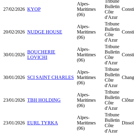
Tribune
Alpes-
Bulletin
27/02/2026
KYOP
Maritimes
Const
Côte
(06)
d'Azur
Tribune
Alpes-
Bulletin
20/02/2026
NUDGE HOUSE
Maritimes
Const
Côte
(06)
d'Azur
Tribune
Alpes-
BOUCHERIE
Bulletin
30/01/2026
Maritimes
Const
LOVICHI
Côte
(06)
d'Azur
Tribune
Alpes-
Bulletin
30/01/2026
SCI SAINT CHARLES
Maritimes
Chang
Côte
(06)
d'Azur
Tribune
Alpes-
Bulletin
23/01/2026
TBH HOLDING
Maritimes
Clôtur
Côte
(06)
d'Azur
Tribune
Alpes-
Bulletin
23/01/2026
EURL TYRKA
Maritimes
Dissol
Côte
(06)
d'Azur