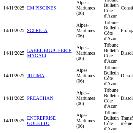
Alpes-
Bulletin
14/11/2025
EM PISCINES
Maritimes
Const
Côte
(06)
d'Azur
Tribune
Alpes-
Bulletin
14/11/2025
SCI RIGA
Maritimes
Prorog
Côte
(06)
d'Azur
Tribune
Alpes-
LABEL BOUCHERIE
Bulletin
14/11/2025
Maritimes
Dissol
MAGALI
Côte
(06)
d'Azur
Tribune
Alpes-
Bulletin
14/11/2025
JULIMA
Maritimes
Dissol
Côte
(06)
d'Azur
Tribune
Alpes-
Bulletin
14/11/2025
PREACHAN
Maritimes
Dissol
Côte
(06)
d'Azur
Tribune
Alpes-
ENTREPRISE
Bulletin
Transf
14/11/2025
Maritimes
GOLETTO
Côte
même 
(06)
d'Azur