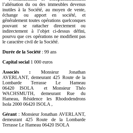
l’aliénation du ou des immeubles devenus
inutiles à la Société, au moyen de vente,
échange ou apport en société, et
généralement toutes opérations quelconques
pouvant se rattacher directement ou
indirectement à l’objet ci-dessus défini,
pourvu que ces opérations ne modifient pas
le caractère civil de la Société.
Durée de la Société
: 99 ans
Capital social
1 000 euros
Associés :
Monsieur Jonathan
AVERLANT, demeurant 425 Route de la
Lombarde Terrasse Le Hameau
06420 ISOLA et Monsieur Théo
WACHSMUTH, demeurant Rue du
Hameau, Résidence les Rhododendrons
Isola 2000 06420 ISOLA ,
Gérant
: Monsieur Jonathan AVERLANT,
demeurant 425 Route de la Lombarde
Terrasse Le Hameau 06420 ISOLA