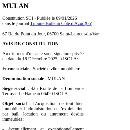
MULAN
Constitution SCI - Publiée le 09/01/2026
dans le journal
Tribune Bulletin Côte d'Azur (06)
67 Bd du Point du Jour, 06700 Saint-Laurent-du-Var
AVIS DE CONSTITUTION
Aux termes d'un acte sous signature privée
en date du 18 Décembre 2025 à ISOLA:
Forme sociale
: Société civile immobilière
Dénomination sociale
: MULAN
Siège social
: 425 Route de la Lombarde
Terrasse Le Hameau 06420 ISOLA
Objet social
: L'acquisition de tout bien
immobilier l’administration et l’exploitation
par bail, location ou autrement desdits
immeubles ;
- éventuellement et exceptionnellement