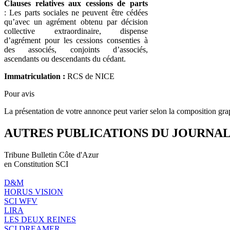
Clauses relatives aux cessions de parts
: Les parts sociales ne peuvent être cédées
qu’avec un agrément obtenu par décision
collective extraordinaire, dispense
d’agrément pour les cessions consenties à
des associés, conjoints d’associés,
ascendants ou descendants du cédant.
Immatriculation :
RCS de NICE
Pour avis
La présentation de votre annonce peut varier selon la composition gra
AUTRES PUBLICATIONS DU JOURNA
Tribune Bulletin Côte d'Azur
en Constitution SCI
D&M
HORUS VISION
SCI WFV
LIRA
LES DEUX REINES
SCI DREAMER