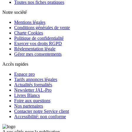
Toutes nos fiches pratiques
Notre société
Mentions légales
Conditions générales de vente
Charte Cookies
Politique de confidentialité
Exercer vos droits RGPD
Réglementation légale
Gérer mes consentements
Accès rapides
Espace pro
Tarifs annonces légales
Actualités formalités
Newsletter JAL-Pro
Livres Blancs
Foire aux questions
Nos partenaires
Contacter notre Service client
Accessibilité: non conforme
A vos côtés pour la publication