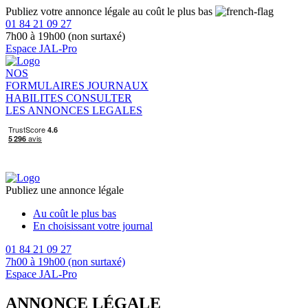
Publiez votre annonce légale au coût le plus bas
01 84 21 09 27
7h00 à 19h00 (non surtaxé)
Espace JAL-Pro
NOS
FORMULAIRES
JOURNAUX
HABILITES
CONSULTER
LES ANNONCES LEGALES
Publiez une annonce légale
Au coût le plus bas
En choisissant votre journal
01 84 21 09 27
7h00 à 19h00 (non surtaxé)
Espace JAL-Pro
ANNONCE LÉGALE