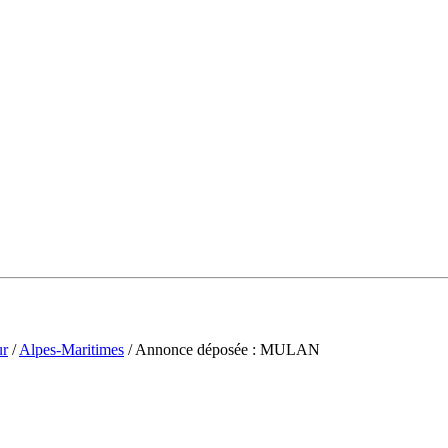
ur
/
Alpes-Maritimes
/ Annonce déposée : MULAN