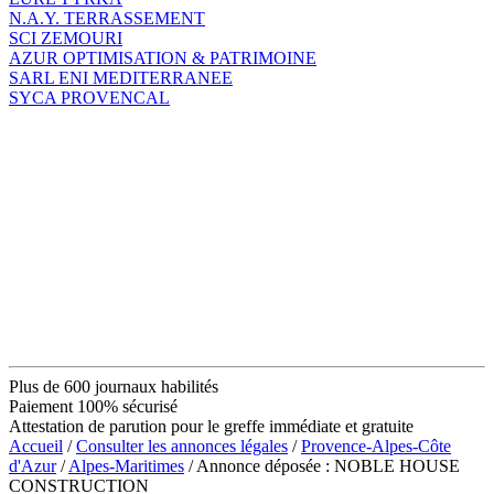
N.A.Y. TERRASSEMENT
SCI ZEMOURI
AZUR OPTIMISATION & PATRIMOINE
SARL ENI MEDITERRANEE
SYCA PROVENCAL
Plus de 600 journaux habilités
Paiement 100% sécurisé
Attestation de parution pour le greffe immédiate et gratuite
Accueil
/
Consulter les annonces légales
/
Provence-Alpes-Côte
d'Azur
/
Alpes-Maritimes
/ Annonce déposée : NOBLE HOUSE
CONSTRUCTION