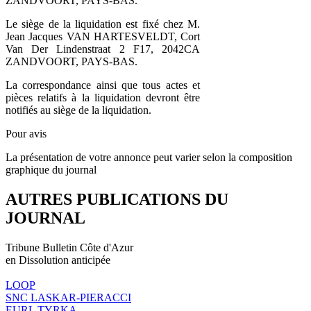
ZANDVOORT, PAYS-BAS.
Le siège de la liquidation est fixé chez M.
Jean Jacques VAN HARTESVELDT, Cort
Van Der Lindenstraat 2 F17, 2042CA
ZANDVOORT, PAYS-BAS.
La correspondance ainsi que tous actes et
pièces relatifs à la liquidation devront être
notifiés au siège de la liquidation.
Pour avis
La présentation de votre annonce peut varier selon la composition
graphique du journal
AUTRES PUBLICATIONS DU
JOURNAL
Tribune Bulletin Côte d'Azur
en Dissolution anticipée
LOOP
SNC LASKAR-PIERACCI
EURL TYRKA