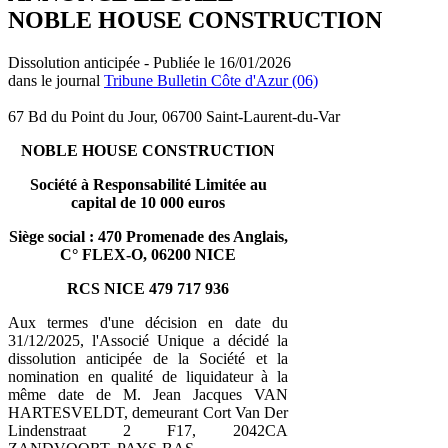
NOBLE HOUSE CONSTRUCTION
Dissolution anticipée - Publiée le 16/01/2026
dans le journal
Tribune Bulletin Côte d'Azur (06)
67 Bd du Point du Jour, 06700 Saint-Laurent-du-Var
NOBLE HOUSE CONSTRUCTION
Société à Responsabilité Limitée au
capital de 10 000 euros
Siège social : 470 Promenade des Anglais,
C° FLEX-O, 06200 NICE
RCS NICE 479 717 936
Aux termes d'une décision en date du
31/12/2025, l'Associé Unique a décidé la
dissolution anticipée de la Société et la
nomination en qualité de liquidateur à la
même date de M. Jean Jacques VAN
HARTESVELDT, demeurant Cort Van Der
Lindenstraat 2 F17, 2042CA