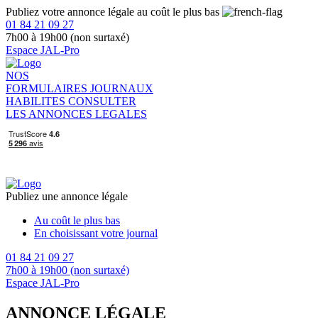
Publiez votre annonce légale au coût le plus bas
01 84 21 09 27
7h00 à 19h00 (non surtaxé)
Espace JAL-Pro
NOS
FORMULAIRES
JOURNAUX
HABILITES
CONSULTER
LES ANNONCES LEGALES
Publiez une annonce légale
Au coût le plus bas
En choisissant votre journal
01 84 21 09 27
7h00 à 19h00 (non surtaxé)
Espace JAL-Pro
ANNONCE LÉGALE