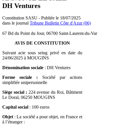
DH Ventures
Constitution SASU - Publiée le 18/07/2025
dans le journal
Tribune Bulletin Côte d'Azur (06)
67 Bd du Point du Jour, 06700 Saint-Laurent-du-Var
AVIS DE CONSTITUTION
Suivant acte sous seing privé en date du
24/06/2025 à MOUGINS
Dénomination sociale
: DH Ventures
Forme sociale
:
Société par actions
simplifiée unipersonnelle
Siège social :
224 avenue du Roi, Bâtiment
Le Doral, 06250 MOUGINS
Capital social
: 100 euros
Objet
: La société a pour objet, en France et
à l’étranger :