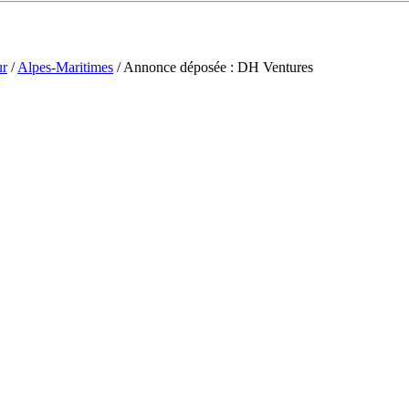
ur
/
Alpes-Maritimes
/ Annonce déposée : DH Ventures