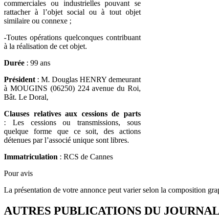
commerciales ou industrielles pouvant se
rattacher à l’objet social ou à tout objet
similaire ou connexe ;
-Toutes opérations quelconques contribuant
à la réalisation de cet objet.
Durée
: 99 ans
Président
: M. Douglas HENRY demeurant
à MOUGINS (06250) 224 avenue du Roi,
Bât. Le Doral,
Clauses relatives aux cessions de parts
: Les cessions ou transmissions, sous
quelque forme que ce soit, des actions
détenues par l’associé unique sont libres.
Immatriculation
: RCS de Cannes
Pour avis
La présentation de votre annonce peut varier selon la composition gra
AUTRES PUBLICATIONS DU JOURNA