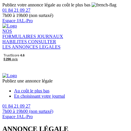
Publiez votre annonce légale au coût le plus bas
01 84 21 09 27
7h00 à 19h00 (non surtaxé)
Espace JAL-Pro
NOS
FORMULAIRES
JOURNAUX
HABILITES
CONSULTER
LES ANNONCES LEGALES
Publiez une annonce légale
Au coût le plus bas
En choisissant votre journal
01 84 21 09 27
7h00 à 19h00 (non surtaxé)
Espace JAL-Pro
ANNONCE LÉGALE