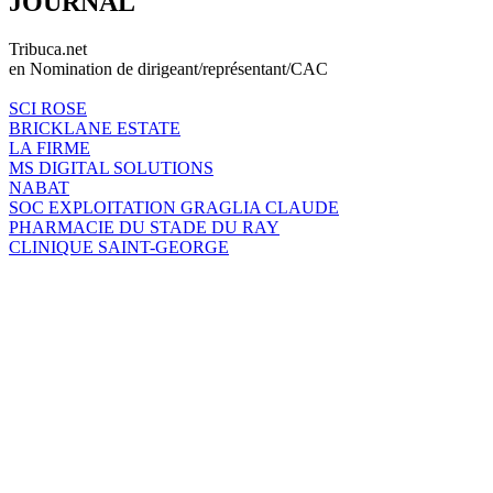
JOURNAL
Tribuca.net
en Nomination de dirigeant/représentant/CAC
SCI ROSE
BRICKLANE ESTATE
LA FIRME
MS DIGITAL SOLUTIONS
NABAT
SOC EXPLOITATION GRAGLIA CLAUDE
PHARMACIE DU STADE DU RAY
CLINIQUE SAINT-GEORGE