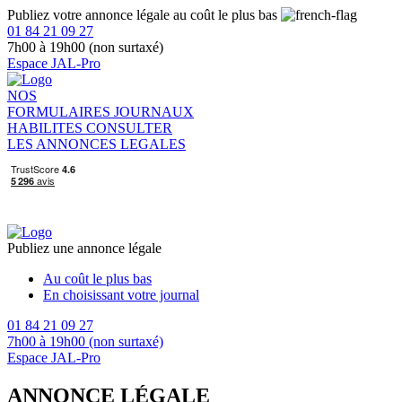
Publiez votre annonce légale au coût le plus bas
01 84 21 09 27
7h00 à 19h00 (non surtaxé)
Espace JAL-Pro
NOS
FORMULAIRES
JOURNAUX
HABILITES
CONSULTER
LES ANNONCES LEGALES
Publiez une annonce légale
Au coût le plus bas
En choisissant votre journal
01 84 21 09 27
7h00 à 19h00 (non surtaxé)
Espace JAL-Pro
ANNONCE LÉGALE