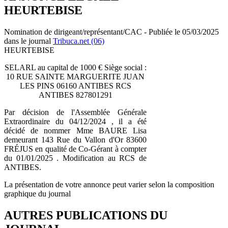
HEURTEBISE
Nomination de dirigeant/représentant/CAC - Publiée le 05/03/2025
dans le journal
Tribuca.net (06)
HEURTEBISE
SELARL au capital de 1000 € Siège social :
10 RUE SAINTE MARGUERITE JUAN
LES PINS 06160 ANTIBES RCS
ANTIBES 827801291
Par décision de l'Assemblée Générale
Extraordinaire du 04/12/2024 , il a été
décidé de nommer Mme BAURE Lisa
demeurant 143 Rue du Vallon d'Or 83600
FRÉJUS en qualité de Co-Gérant à compter
du 01/01/2025 . Modification au RCS de
ANTIBES.
La présentation de votre annonce peut varier selon la composition
graphique du journal
AUTRES PUBLICATIONS DU