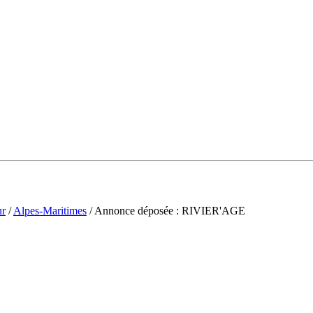
ur
/
Alpes-Maritimes
/ Annonce déposée : RIVIER'AGE