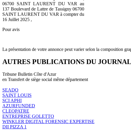
06700 SAINT LAURENT DU VAR au
137 Boulevard de Lattre de Tassigny 06700
SAINT LAURENT DU VAR à compter du
16 Juillet 2025 ,
Pour avis
La présentation de votre annonce peut varier selon la composition gra
AUTRES PUBLICATIONS DU JOURNA
Tribune Bulletin Côte d'Azur
en Transfert de siège social même département
SEADO
SAINT LOUIS
SCI APHI
AZURFUNDED
CLEOPATRE
ENTREPRISE GOLETTO
WINKLER DIGITAL FORENSIC EXPERTISE
DII PIZZA 1