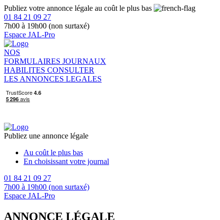
Publiez votre annonce légale au coût le plus bas
01 84 21 09 27
7h00 à 19h00 (non surtaxé)
Espace JAL-Pro
NOS
FORMULAIRES
JOURNAUX
HABILITES
CONSULTER
LES ANNONCES LEGALES
Publiez une annonce légale
Au coût le plus bas
En choisissant votre journal
01 84 21 09 27
7h00 à 19h00 (non surtaxé)
Espace JAL-Pro
ANNONCE LÉGALE