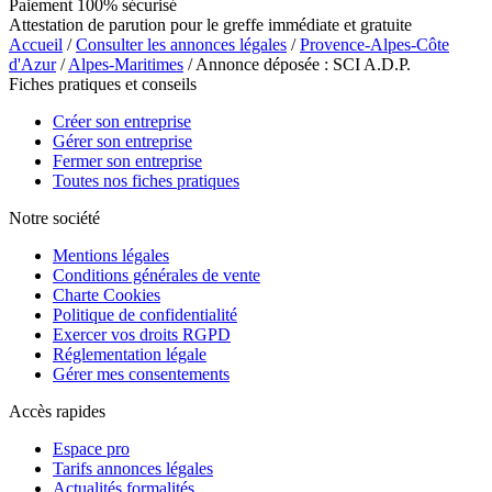
Paiement 100% sécurisé
Attestation de parution pour le greffe immédiate et gratuite
Accueil
/
Consulter les annonces légales
/
Provence-Alpes-Côte
d'Azur
/
Alpes-Maritimes
/ Annonce déposée : SCI A.D.P.
Fiches pratiques et conseils
Créer son entreprise
Gérer son entreprise
Fermer son entreprise
Toutes nos fiches pratiques
Notre société
Mentions légales
Conditions générales de vente
Charte Cookies
Politique de confidentialité
Exercer vos droits RGPD
Réglementation légale
Gérer mes consentements
Accès rapides
Espace pro
Tarifs annonces légales
Actualités formalités