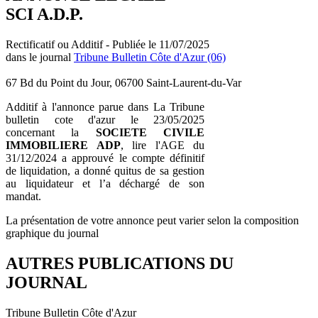
SCI A.D.P.
Rectificatif ou Additif - Publiée le 11/07/2025
dans le journal
Tribune Bulletin Côte d'Azur (06)
67 Bd du Point du Jour, 06700 Saint-Laurent-du-Var
Additif à l'annonce parue dans La Tribune
bulletin cote d'azur le 23/05/2025
concernant la
SOCIETE CIVILE
IMMOBILIERE ADP
, lire l'AGE du
31/12/2024 a approuvé le compte définitif
de liquidation, a donné quitus de sa gestion
au liquidateur et l’a déchargé de son
mandat.
La présentation de votre annonce peut varier selon la composition
graphique du journal
AUTRES PUBLICATIONS DU
JOURNAL
Tribune Bulletin Côte d'Azur