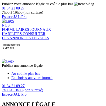
Publiez votre annonce légale au coût le plus bas
01 84 21 09 27
7h00 à 19h00 (non surtaxé)
Espace JAL-Pro
NOS
FORMULAIRES
JOURNAUX
HABILITES
CONSULTER
LES ANNONCES LEGALES
Publiez une annonce légale
Au coût le plus bas
En choisissant votre journal
01 84 21 09 27
7h00 à 19h00 (non surtaxé)
Espace JAL-Pro
ANNONCE LÉGALE