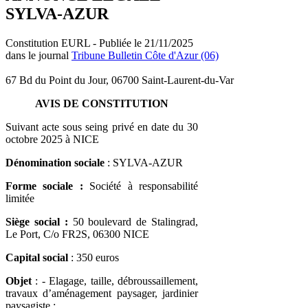
SYLVA-AZUR
Constitution EURL - Publiée le 21/11/2025
dans le journal
Tribune Bulletin Côte d'Azur (06)
67 Bd du Point du Jour, 06700 Saint-Laurent-du-Var
AVIS DE CONSTITUTION
Suivant acte sous seing privé en date du 30
octobre 2025 à NICE
Dénomination sociale
: SYLVA-AZUR
Forme sociale
:
Société à responsabilité
limitée
Siège social :
50 boulevard de Stalingrad,
Le Port, C/o FR2S, 06300 NICE
Capital social
: 350 euros
Objet
: - Elagage, taille, débroussaillement,
travaux d’aménagement paysager, jardinier
paysagiste ;