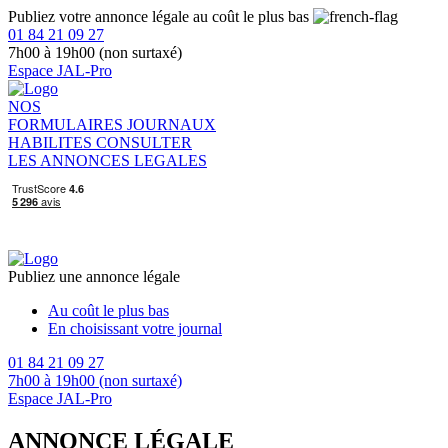
Publiez votre annonce légale au coût le plus bas
01 84 21 09 27
7h00 à 19h00 (non surtaxé)
Espace JAL-Pro
NOS
FORMULAIRES
JOURNAUX
HABILITES
CONSULTER
LES ANNONCES LEGALES
Publiez une annonce légale
Au coût le plus bas
En choisissant votre journal
01 84 21 09 27
7h00 à 19h00 (non surtaxé)
Espace JAL-Pro
ANNONCE LÉGALE