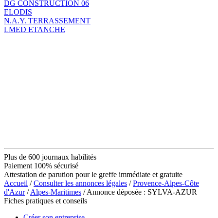
DG CONSTRUCTION 06
ELODIS
N.A.Y. TERRASSEMENT
LMED ETANCHE
Plus de 600 journaux habilités
Paiement 100% sécurisé
Attestation de parution pour le greffe immédiate et gratuite
Accueil
/
Consulter les annonces légales
/
Provence-Alpes-Côte
d'Azur
/
Alpes-Maritimes
/ Annonce déposée : SYLVA-AZUR
Fiches pratiques et conseils
Créer son entreprise