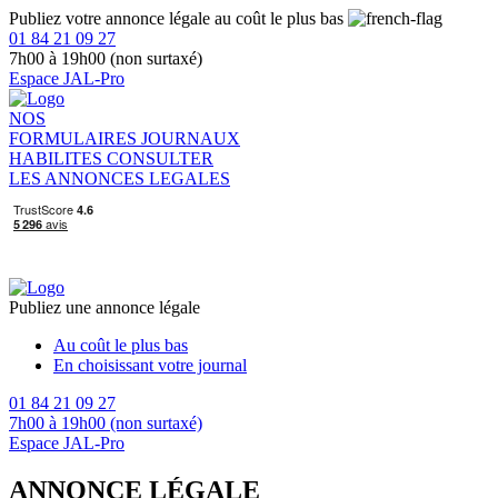
Publiez votre annonce légale au coût le plus bas
01 84 21 09 27
7h00 à 19h00 (non surtaxé)
Espace JAL-Pro
NOS
FORMULAIRES
JOURNAUX
HABILITES
CONSULTER
LES ANNONCES LEGALES
Publiez une annonce légale
Au coût le plus bas
En choisissant votre journal
01 84 21 09 27
7h00 à 19h00 (non surtaxé)
Espace JAL-Pro
ANNONCE LÉGALE