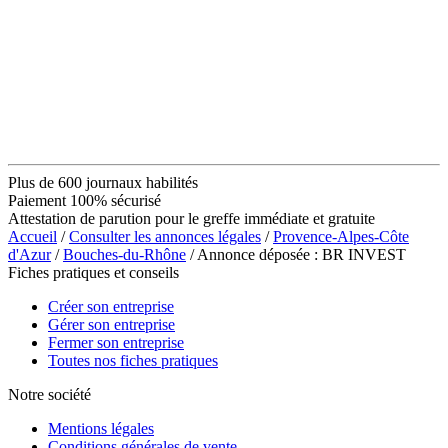
Plus de 600 journaux habilités
Paiement 100% sécurisé
Attestation de parution pour le greffe immédiate et gratuite
Accueil
/
Consulter les annonces légales
/
Provence-Alpes-Côte
d'Azur
/
Bouches-du-Rhône
/ Annonce déposée : BR INVEST
Fiches pratiques et conseils
Créer son entreprise
Gérer son entreprise
Fermer son entreprise
Toutes nos fiches pratiques
Notre société
Mentions légales
Conditions générales de vente