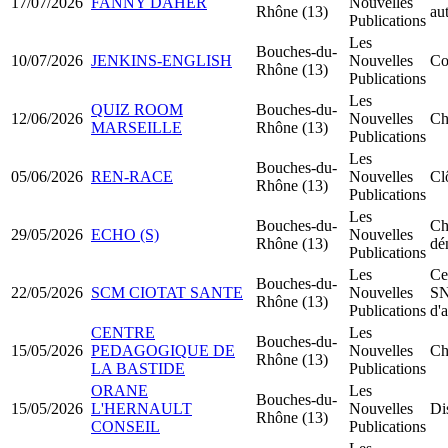
17/07/2026
FANNY DAHER
Nouvelles
Rhône (13)
au
Publications
Les
Bouches-du-
10/07/2026
JENKINS-ENGLISH
Nouvelles
Co
Rhône (13)
Publications
Les
QUIZ ROOM
Bouches-du-
12/06/2026
Nouvelles
Ch
MARSEILLE
Rhône (13)
Publications
Les
Bouches-du-
05/06/2026
REN-RACE
Nouvelles
Cl
Rhône (13)
Publications
Les
Bouches-du-
Ch
29/05/2026
ECHO (S)
Nouvelles
Rhône (13)
dé
Publications
Les
Ce
Bouches-du-
22/05/2026
SCM CIOTAT SANTE
Nouvelles
SN
Rhône (13)
Publications
d'
CENTRE
Les
Bouches-du-
15/05/2026
PEDAGOGIQUE DE
Nouvelles
Ch
Rhône (13)
LA BASTIDE
Publications
ORANE
Les
Bouches-du-
15/05/2026
L'HERNAULT
Nouvelles
Di
Rhône (13)
CONSEIL
Publications