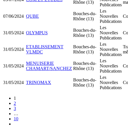
Rhône (13)
ma
Publications
Les
Bouches-du-
07/06/2024
QUBE
Nouvelles
Co
Rhône (13)
Publications
Les
Bouches-du-
31/05/2024
OLYMPUS
Nouvelles
Co
Rhône (13)
Publications
Les
ETABLISSEMENT
Bouches-du-
Tr
31/05/2024
Nouvelles
VLMDC
Rhône (13)
mê
Publications
Les
MENUISERIE
Bouches-du-
31/05/2024
Nouvelles
Co
CHAMART/SANCHEZ
Rhône (13)
Publications
Les
Bouches-du-
31/05/2024
TRINOMAX
Nouvelles
Co
Rhône (13)
Publications
1
2
3
…
10