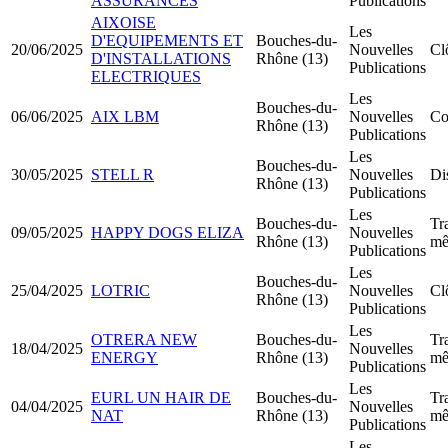
ASSURANCES
Publications
AIXOISE
Les
D'EQUIPEMENTS ET
Bouches-du-
20/06/2025
Nouvelles
Cl
D'INSTALLATIONS
Rhône (13)
Publications
ELECTRIQUES
Les
Bouches-du-
06/06/2025
AIX LBM
Nouvelles
Co
Rhône (13)
Publications
Les
Bouches-du-
30/05/2025
STELL R
Nouvelles
Di
Rhône (13)
Publications
Les
Bouches-du-
Tr
09/05/2025
HAPPY DOGS ELIZA
Nouvelles
Rhône (13)
mê
Publications
Les
Bouches-du-
25/04/2025
LOTRIC
Nouvelles
Cl
Rhône (13)
Publications
Les
OTRERA NEW
Bouches-du-
Tr
18/04/2025
Nouvelles
ENERGY
Rhône (13)
mê
Publications
Les
EURL UN HAIR DE
Bouches-du-
Tr
04/04/2025
Nouvelles
NAT
Rhône (13)
mê
Publications
Les