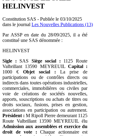
HELINVEST
Constitution SAS - Publiée le 03/10/2025
dans le journal
Les Nouvelles Publications (13)
Par ASSP en date du 28/09/2025, il a été
constitué une SAS dénommée :
HELINVEST
Sigle :
SAS
Siège social :
1125 Route
Valbrillant 13590 MEYREUIL
Capital :
1000 €
Objet social :
La prise de
participations ou de contrôles directs ou
indirects dans toutes opérations industrielles,
commerciales, immobilières ou civiles par
voie de créations de sociétés nouvelles,
apports, souscriptions ou achats de titres ou
droits sociaux, fusions, prises en gestion,
associations en participation ou autrement.
Président :
M Ripoll Pierre demeurant 1125
Route Valbrillant 13590 MEYREUIL élu
Admission aux assemblées et exercice du
droit de vote :
Chaque actionnaire est