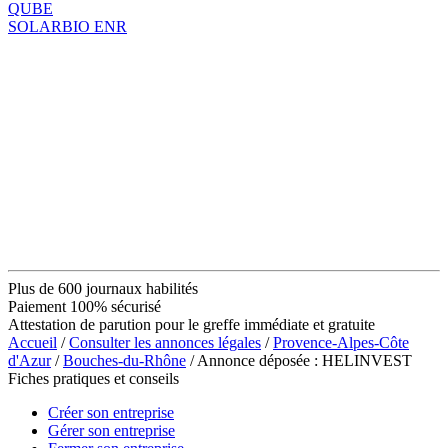
QUBE
SOLARBIO ENR
Plus de 600 journaux habilités
Paiement 100% sécurisé
Attestation de parution pour le greffe immédiate et gratuite
Accueil
/
Consulter les annonces légales
/
Provence-Alpes-Côte
d'Azur
/
Bouches-du-Rhône
/ Annonce déposée : HELINVEST
Fiches pratiques et conseils
Créer son entreprise
Gérer son entreprise