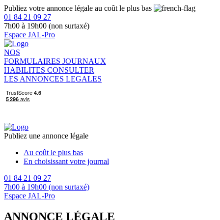
Publiez votre annonce légale au coût le plus bas
01 84 21 09 27
7h00 à 19h00 (non surtaxé)
Espace JAL-Pro
NOS
FORMULAIRES
JOURNAUX
HABILITES
CONSULTER
LES ANNONCES LEGALES
Publiez une annonce légale
Au coût le plus bas
En choisissant votre journal
01 84 21 09 27
7h00 à 19h00 (non surtaxé)
Espace JAL-Pro
ANNONCE LÉGALE