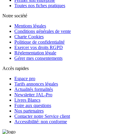
Fermer son entreprise
Toutes nos fiches pratiques
Notre société
Mentions légales
Conditions générales de vente
Charte Cookies
Politique de confidentialité
Exercer vos droits RGPD
Réglementation légale
Gérer mes consentements
Accès rapides
Espace pro
Tarifs annonces légales
Actualités formalités
Newsletter JAL-Pro
Livres Blancs
Foire aux questions
Nos partenaires
Contacter notre Service client
Accessibilité: non conforme