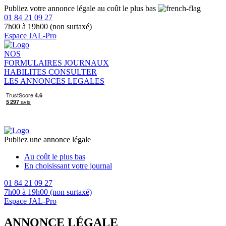
Publiez votre annonce légale au coût le plus bas
01 84 21 09 27
7h00 à 19h00 (non surtaxé)
Espace JAL-Pro
NOS
FORMULAIRES
JOURNAUX
HABILITES
CONSULTER
LES ANNONCES LEGALES
Publiez une annonce légale
Au coût le plus bas
En choisissant votre journal
01 84 21 09 27
7h00 à 19h00 (non surtaxé)
Espace JAL-Pro
ANNONCE LÉGALE