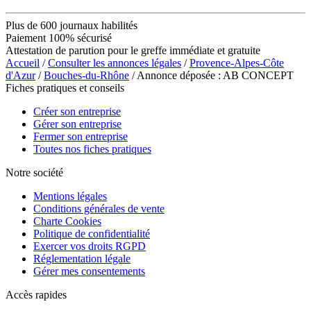
Plus de 600 journaux habilités
Paiement 100% sécurisé
Attestation de parution pour le greffe immédiate et gratuite
Accueil
/
Consulter les annonces légales
/
Provence-Alpes-Côte
d'Azur
/
Bouches-du-Rhône
/ Annonce déposée : AB CONCEPT
Fiches pratiques et conseils
Créer son entreprise
Gérer son entreprise
Fermer son entreprise
Toutes nos fiches pratiques
Notre société
Mentions légales
Conditions générales de vente
Charte Cookies
Politique de confidentialité
Exercer vos droits RGPD
Réglementation légale
Gérer mes consentements
Accès rapides