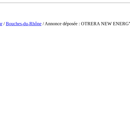
ur
/
Bouches-du-Rhône
/ Annonce déposée : OTRERA NEW ENERG