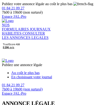
Publiez votre annonce légale au coût le plus bas
01 84 21 09 27
7h00 à 19h00 (non surtaxé)
Espace JAL-Pro
NOS
FORMULAIRES
JOURNAUX
HABILITES
CONSULTER
LES ANNONCES LEGALES
Publiez une annonce légale
Au coût le plus bas
En choisissant votre journal
01 84 21 09 27
7h00 à 19h00 (non surtaxé)
Espace JAL-Pro
ANNONCE LÉGALE