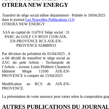
OTRERA NEW ENERGY
Transfert de siège social même département - Publiée le 18/04/2025
dans le journal
Les Nouvelles Publications (13)
OTRERA NEW ENERGY
SAS au capital de 11470 € Siège social : 31
PARC du GOLF CS 90519 13100 AIX-
EN-PROVENCE RCS AIX-EN-
PROVENCE 924880933
Par décision du président du 01/04/2025 , il
a été décidé de transférer le siège social au
ZAC du petit Arbois - Technopole de
l’Arbois – avenue Louis Philibert Cleantech
bâtiment Megie 13100 AIX-EN-
PROVENCE à compter du 15/04/2025
Modification au RCS de AIX-EN-
PROVENCE.
La présentation de votre annonce peut varier selon la composition gra
AUTRES PUBLICATIONS DU JOURNA