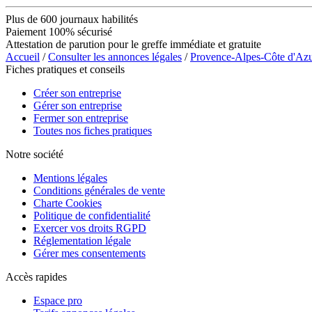
Plus de 600 journaux habilités
Paiement 100% sécurisé
Attestation de parution pour le greffe immédiate et gratuite
Accueil
/
Consulter les annonces légales
/
Provence-Alpes-Côte d'Az
Fiches pratiques et conseils
Créer son entreprise
Gérer son entreprise
Fermer son entreprise
Toutes nos fiches pratiques
Notre société
Mentions légales
Conditions générales de vente
Charte Cookies
Politique de confidentialité
Exercer vos droits RGPD
Réglementation légale
Gérer mes consentements
Accès rapides
Espace pro