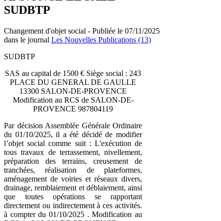
SUDBTP
Changement d'objet social - Publiée le 07/11/2025
dans le journal
Les Nouvelles Publications (13)
SUDBTP
SAS au capital de 1500 € Siège social : 243
PLACE DU GENERAL DE GAULLE
13300 SALON-DE-PROVENCE
Modification au RCS de SALON-DE-
PROVENCE 987804119
Par décision Assemblée Générale Ordinaire
du 01/10/2025, il a été décidé de modifier
l’objet social comme suit : L'exécution de
tous travaux de terrassement, nivellement,
préparation des terrains, creusement de
tranchées, réalisation de plateformes,
aménagement de voiries et réseaux divers,
drainage, remblaiement et déblaiement, ainsi
que toutes opérations se rapportant
directement ou indirectement à ces activités.
à compter du 01/10/2025 . Modification au