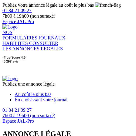
Publiez votre annonce légale au coût le plus bas
01 84 21 09 27
7h00 à 19h00 (non surtaxé)
Espace JAL-Pro
NOS
FORMULAIRES
JOURNAUX
HABILITES
CONSULTER
LES ANNONCES LEGALES
Publiez une annonce légale
Au coût le plus bas
En choisissant votre journal
01 84 21 09 27
7h00 à 19h00 (non surtaxé)
Espace JAL-Pro
ANNONCE LÉGALE