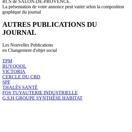
RCS de SALON-DE-PROVENCE.
La présentation de votre annonce peut varier selon la composition
graphique du journal
AUTRES PUBLICATIONS DU
JOURNAL
Les Nouvelles Publications
en Changement d'objet social
TPM
BUYQOOL
VICTORIA
CERCLE DU CBD
SPF
THALÈS SANTÉ
FOS TUYAUTERIE INDUSTRIELLE
G.S.H GROUPE SYNTHÈSE HABITAT