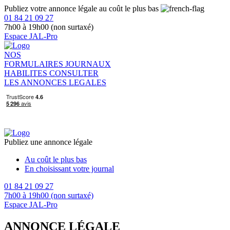
Publiez votre annonce légale au coût le plus bas
01 84 21 09 27
7h00 à 19h00 (non surtaxé)
Espace JAL-Pro
NOS
FORMULAIRES
JOURNAUX
HABILITES
CONSULTER
LES ANNONCES LEGALES
Publiez une annonce légale
Au coût le plus bas
En choisissant votre journal
01 84 21 09 27
7h00 à 19h00 (non surtaxé)
Espace JAL-Pro
ANNONCE LÉGALE