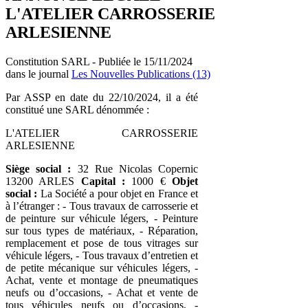
L'ATELIER CARROSSERIE
ARLESIENNE
Constitution SARL - Publiée le 15/11/2024
dans le journal
Les Nouvelles Publications (13)
Par ASSP en date du 22/10/2024, il a été
constitué une SARL dénommée :
L'ATELIER CARROSSERIE
ARLESIENNE
Siège social :
32 Rue Nicolas Copernic
13200 ARLES
Capital :
1000 €
Objet
social :
La Société a pour objet en France et
à l’étranger : - Tous travaux de carrosserie et
de peinture sur véhicule légers, - Peinture
sur tous types de matériaux, - Réparation,
remplacement et pose de tous vitrages sur
véhicule légers, - Tous travaux d’entretien et
de petite mécanique sur véhicules légers, -
Achat, vente et montage de pneumatiques
neufs ou d’occasions, - Achat et vente de
tous véhicules neufs ou d’occasions, -