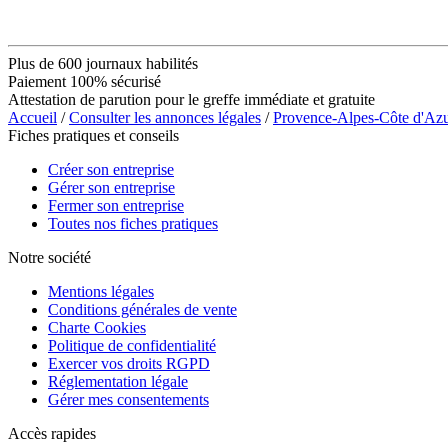
Plus de 600 journaux habilités
Paiement 100% sécurisé
Attestation de parution pour le greffe immédiate et gratuite
Accueil
/
Consulter les annonces légales
/
Provence-Alpes-Côte d'Az
Fiches pratiques et conseils
Créer son entreprise
Gérer son entreprise
Fermer son entreprise
Toutes nos fiches pratiques
Notre société
Mentions légales
Conditions générales de vente
Charte Cookies
Politique de confidentialité
Exercer vos droits RGPD
Réglementation légale
Gérer mes consentements
Accès rapides