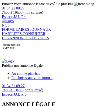
Publiez votre annonce légale au coût le plus bas
01 84 21 09 27
7h00 à 19h00 (non surtaxé)
Espace JAL-Pro
NOS
FORMULAIRES
JOURNAUX
HABILITES
CONSULTER
LES ANNONCES LEGALES
Publiez une annonce légale
Au coût le plus bas
En choisissant votre journal
01 84 21 09 27
7h00 à 19h00 (non surtaxé)
Espace JAL-Pro
ANNONCE LÉGALE