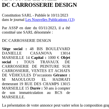
DC CARROSSERIE DESIGN
Constitution SARL - Publiée le 10/11/2023
dans le journal
Les Nouvelles Publications (13)
Par ASSP en date du 03/11/2023, il a été
constitué une SARL dénommée :
DC CARROSSERIE DESIGN
Siège social :
48 BIS BOULEVARD
DANIELLE CASANOVA 13014
MARSEILLE 14
Capital :
1000 €
Objet
social :
TOUS TRAVAUX DE
CARROSSERIE DE PEINTURE SUR
CARROSSERIE, VENTES ET ACHATS
DE VÉHICULES D’occasions
Gérance :
M MAOULOUD EL HADRATI
demeurant 19 RUE DES CHAMPS 13015
MARSEILLE 15
Durée :
50 ans à compter
de son immatriculation au RCS de
MARSEILLE.
La présentation de votre annonce peut varier selon la composition gra